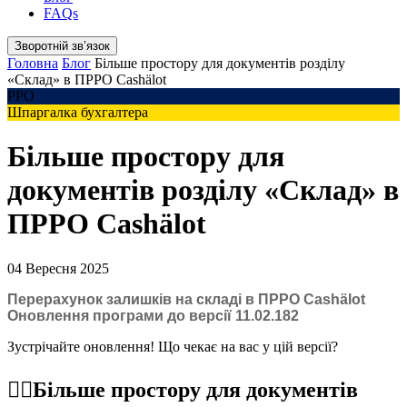
FAQs
Зворотній звʼязок
Головна
Блог
Більше простору для документів розділу
«Склад» в ПРРО Cashӓlot
РРО
Шпаргалка бухгалтера
Більше простору для
документів розділу «Склад» в
ПРРО Cashӓlot
04 Вересня 2025
Перерахунок залишків на складі в ПРРО Cashӓlot
Оновлення програми до версії 11.02.182
Зустрічайте оновлення! Що чекає на вас у цій версії?
☝🏻Більше простору для документів