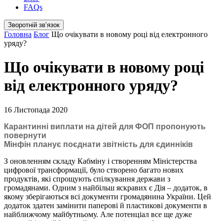
FAQs
Зворотній звʼязок
Головна
Блог
Що очікувати в новому році від електронного
уряду?
Що очікувати в новому році
від електронного уряду?
16 Листопада 2020
Карантинні виплати на дітей для ФОП пропонують
повернути
Мінфін планує поєднати звітність для єдинніків
З оновленням складу Кабміну і створенням Міністерства
цифрової трансформації, було створено багато нових
продуктів, які спрощують спілкування держави з
громадянами. Одним з найбільш яскравих є Дія – додаток, в
якому зберігаються всі документи громадянина України. Цей
додаток здатен замінити паперові й пластикові документи в
найближчому майбутньому. Але потенціал все ще дуже