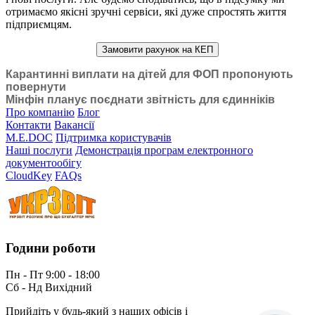
отримаємо якісні зручні сервіси, які дуже спростять життя
підприємцям.
Замовити рахунок на КЕП
Карантинні виплати на дітей для ФОП пропонують
повернути
Мінфін планує поєднати звітність для єдинніків
Про компанію
Блог
Контакти
Вакансії
M.E.DOC
Підтримка користувачів
Наші послуги
Демонстрація програм електронного
документообігу
CloudKey
FAQs
Години роботи
Пн - Пт 9:00 - 18:00
Сб - Нд Вихідний
Прийдіть у будь-який з наших офісів і