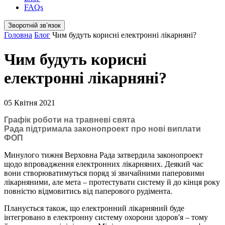
FAQs
Зворотній звʼязок
Головна
Блог
Чим будуть корисні електронні лікарняні?
Чим будуть корисні
електронні лікарняні?
05 Квітня 2021
Графік роботи на травневі свята
Рада підтримала законопроект про нові виплати
ФОП
Минулого тижня Верховна Рада затвердила законопроект
щодо впровадження електронних лікарняних. Деякий час
вони створюватимуться поряд зі звичайними паперовими
лікарняними, але мета – протестувати систему й до кінця року
повністю відмовитись від паперового рудімента.
Планується також, що електронний лікарняний буде
інтегровано в електронну систему охорони здоров'я – тому