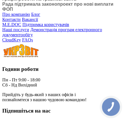
Рада підтримала законопроект про нові виплати
ФОП
Про компанію
Блог
Контакти
Вакансії
M.E.DOC
Підтримка користувачів
Наші послуги
Демонстрація програм електронного
документообігу
CloudKey
FAQs
Години роботи
Пн - Пт 9:00 - 18:00
Сб - Нд Вихідний
Прийдіть у будь-який з наших офісів і
познайомтеся з нашою чудовою командою!
Підпишіться на нас