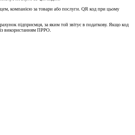
мцем, компанією за товари або послуги. QR код при цьому
рахунок підприємця, за яким той звітує в податкову. Якщо код
ь із використанням ПРРО.