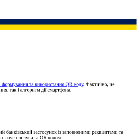
 формування та використання QR-коду
. Фактично, це
я, так і алгоритм дії смартфона.
тий банківський застосунок із заповненими реквізитами та
оплачує послуги за QR кодом.