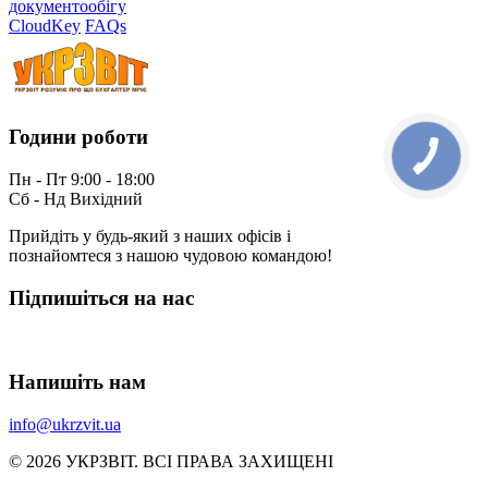
документообігу
CloudKey
FAQs
Години роботи
Пн - Пт 9:00 - 18:00
Сб - Нд Вихідний
Прийдіть у будь-який з наших офісів і
познайомтеся з нашою чудовою командою!
Підпишіться на нас
Напишіть нам
info@ukrzvit.ua
© 2026 УКРЗВIТ. ВСI ПРАВА ЗАХИЩЕНI