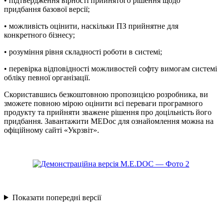
• підтвердження вірності прийнятого рішення щодо
придбання базової версії;
• можливість оцінити, наскільки ПЗ прийнятне для
конкретного бізнесу;
• розуміння рівня складності роботи в системі;
• перевірка відповідності можливостей софту вимогам системі
обліку певної організації.
Скориставшись безкоштовною пропозицією розробника, ви
зможете повною мірою оцінити всі переваги програмного
продукту та прийняти зважене рішення про доцільність його
придбання. Завантажити MEDoc для ознайомлення можна на
офіційному сайті «Укрзвіт».
Показати попередні версії