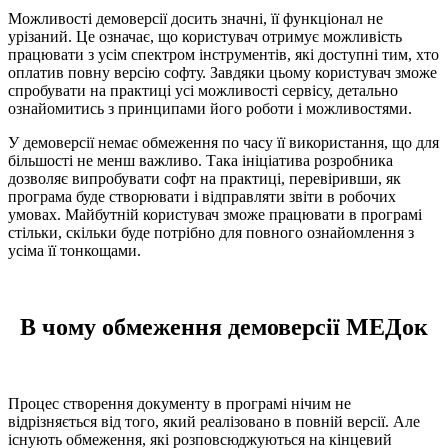
Можливості демоверсії досить значні, її функціонал не
урізаний. Це означає, що користувач отримує можливість
працювати з усім спектром інструментів, які доступні тим, хто
оплатив повну версію софту. Завдяки цьому користувач зможе
спробувати на практиці усі можливості сервісу, детально
ознайомитись з принципами його роботи і можливостями.
У демоверсії немає обмеження по часу її використання, що для
більшості не менш важливо. Така ініціатива розробника
дозволяє випробувати софт на практиці, перевіривши, як
програма буде створювати і відправляти звіти в робочих
умовах. Майбутній користувач зможе працювати в програмі
стільки, скільки буде потрібно для повного ознайомлення з
усіма її тонкощами.
В чому обмеження демоверсії МЕДок
Процес створення документу в програмі нічим не
відрізняється від того, який реалізовано в повній версії. Але
існують обмеження, які розповсюджуються на кінцевий