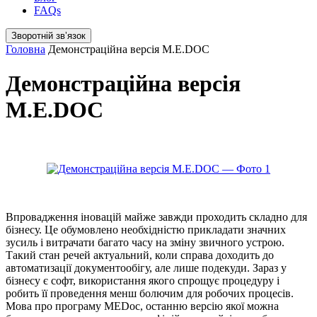
FAQs
Зворотній звʼязок
Головна
Демонстраційна версія M.E.DOC
Демонстраційна версія
M.E.DOC
Впровадження іновацій майже завжди проходить складно для
бізнесу. Це обумовлено необхідністю прикладати значних
зусиль і витрачати багато часу на зміну звичного устрою.
Такий стан речей актуальний, коли справа доходить до
автоматизації документообігу, але лише подекуди. Зараз у
бізнесу є софт, використання якого спрощує процедуру і
робить її проведення менш болючим для робочих процесів.
Мова про програму MEDoc, останню версію якої можна