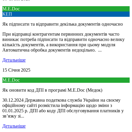
M.E.Doc
КЕП
Як підписати та відправити декілька документів одночасно
При відправці контрагентам первинних документів часто
виникає потреба підписати та відправити одночасно велику
кількість документів, а використання при цьому модуля
Автоматична обробка документів недоцільно. ...
Детальнiше
15 Січня 2025
M.E.Doc
Як оновити код ДПІ в програмі M.E.Doc (Медок)
30.12.2024 Державна податкова служба України на своєму
офіційному сайті розмістила інформацію щодо зміни з
01.01.2025 р. ДПІ або коду ДПІ обслуговування платників у
зв’язку зі...
Детальнiше