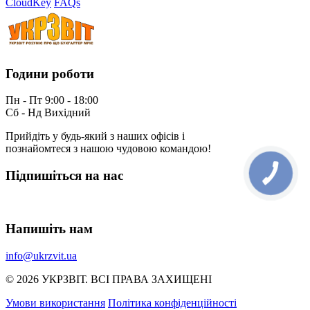
CloudKey
FAQs
Години роботи
Пн - Пт 9:00 - 18:00
Сб - Нд Вихідний
Прийдіть у будь-який з наших офісів і
познайомтеся з нашою чудовою командою!
Підпишіться на нас
Напишіть нам
info@ukrzvit.ua
© 2026 УКРЗВIТ. ВСI ПРАВА ЗАХИЩЕНI
Умови використання
Політика конфіденційності