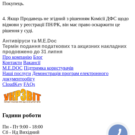
Покупець.
4. Якщо Продавець не згідний з рішенням Комісії ДФС щодо
відмови у реєстрації ПН/РК, він має право оскаржити це
рішення у суді.
Антивіруси та M.E.Doc
Термін подання податкових та акцизних накладних
продовжено до 31 липня
Про компанію
Блог
Контакти
Вакансії
M.E.DOC
Підтримка користувачів
Наші послуги
Демонстрація програм електронного
документообігу
CloudKey
FAQs
Години роботи
Пн - Пт 9:00 - 18:00
Сб - Нд Вихідний