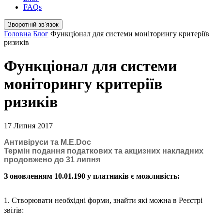
FAQs
Зворотній звʼязок
Головна
Блог
Функціонал для системи моніторингу критеріїв
ризиків
Функціонал для системи
моніторингу критеріїв
ризиків
17 Липня 2017
Антивіруси та M.E.Doc
Термін подання податкових та акцизних накладних
продовжено до 31 липня
З оновленням 10.01.190 у платників є можливість:
1. Створювати необхідні форми, знайти які можна в Реєстрі
звітів: