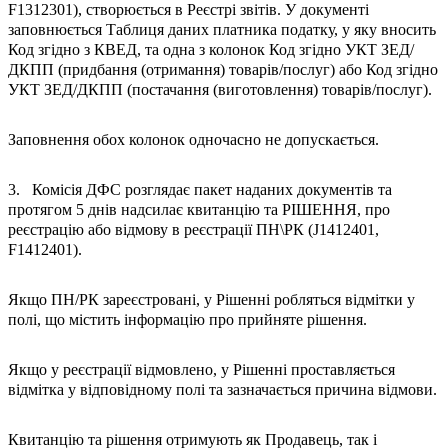
F1312301), створюється в Реєстрі звітів. У документі
заповнюється Таблиця даних платника податку, у яку вносить
Код згідно з КВЕД, та одна з колонок Код згідно УКТ ЗЕД/
ДКПП (придбання (отримання) товарів/послуг) або Код згідно
УКТ ЗЕД/ДКПП (постачання (виготовлення) товарів/послуг).
Заповнення обох колонок одночасно не допускається.
3. Комісія ДФС розглядає пакет наданих документів та
протягом 5 днів надсилає квитанцію та РІШЕННЯ, про
реєстрацію або відмову в реєстрації ПН\РК (J1412401,
F1412401).
Якщо ПН/РК зареєстровані, у Рішенні робляться відмітки у
полі, що містить інформацію про прийняте рішення.
Якщо у реєстрації відмовлено, у Рішенні проставляється
відмітка у відповідному полі та зазначається причина відмови.
Квитанцію та рішення отримують як Продавець, так і