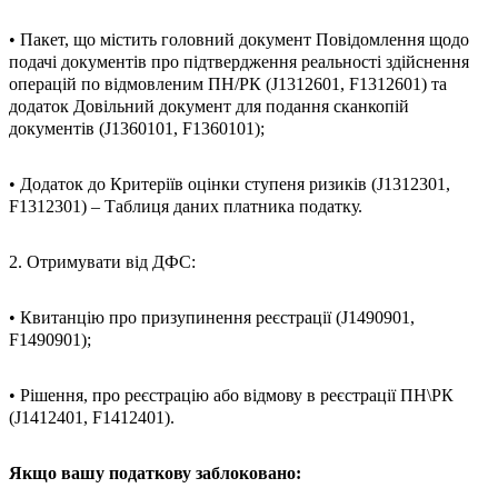
• Пакет, що містить головний документ Повідомлення щодо
подачі документів про підтвердження реальності здійснення
операцій по відмовленим ПН/РК (J1312601, F1312601) та
додаток Довільний документ для подання сканкопій
документів (J1360101, F1360101);
• Додаток до Критеріїв оцінки ступеня ризиків (J1312301,
F1312301) – Таблиця даних платника податку.
2. Отримувати від ДФС:
• Квитанцію про призупинення реєстрації (J1490901,
F1490901);
• Рішення, про реєстрацію або відмову в реєстрації ПН\РК
(J1412401, F1412401).
Якщо вашу податкову заблоковано: