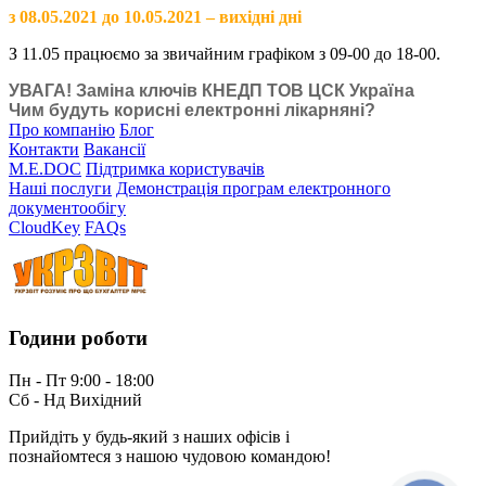
з 08.05.2021 до 10.05.2021 – вихідні дні
З 11.05 працюємо за звичайним графіком з 09-00 до 18-00.
УВАГА! Заміна ключів КНЕДП ТОВ ЦСК Україна
Чим будуть корисні електронні лікарняні?
Про компанію
Блог
Контакти
Вакансії
M.E.DOC
Підтримка користувачів
Наші послуги
Демонстрація програм електронного
документообігу
CloudKey
FAQs
Години роботи
Пн - Пт 9:00 - 18:00
Сб - Нд Вихідний
Прийдіть у будь-який з наших офісів і
познайомтеся з нашою чудовою командою!