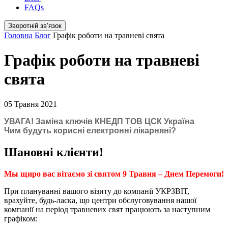
FAQs
Зворотній звʼязок
Головна
Блог
Графік роботи на травневі свята
Графік роботи на травневі
свята
05 Травня 2021
УВАГА! Заміна ключів КНЕДП ТОВ ЦСК Україна
Чим будуть корисні електронні лікарняні?
Шановні клієнти!
Мы щиро вас вітаємо зі святом 9 Травня – Днем Перемоги!
При плануванні вашого візиту до компанії УКРЗВІТ,
врахуйте, будь-ласка, що центри обслуговування нашої
компанії на період травневих свят працюють за наступним
графіком: