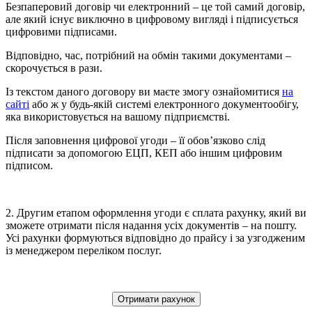
Безпаперовий договір чи електронний – це той самий договір,
але який існує виключно в цифровому вигляді і підписується
цифровими підписами.
Відповідно, час, потрібний на обмін такими документами –
скорочується в рази.
Із текстом даного договору ви маєте змогу ознайомитися
на
сайті
або ж у будь-якій системі електронного документообігу,
яка використовується на вашому підприємстві.
Після заповнення цифрової угоди – її обов’язково слід
підписати за допомогою ЕЦП, КЕП або іншим цифровим
підписом.
2. Другим етапом оформлення угоди є сплата рахунку, який ви
зможете отримати після надання усіх документів – на пошту.
Усі рахунки формуються відповідно до прайсу і за узгодженим
із менеджером переліком послуг.
Отримати рахунок