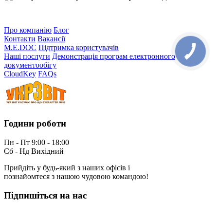
Про компанію
Блог
Контакти
Вакансії
M.E.DOC
Підтримка користувачів
Наші послуги
Демонстрація програм електронного
документообігу
CloudKey
FAQs
Години роботи
Пн - Пт 9:00 - 18:00
Сб - Нд Вихідний
Прийдіть у будь-який з наших офісів і
познайомтеся з нашою чудовою командою!
Підпишіться на нас