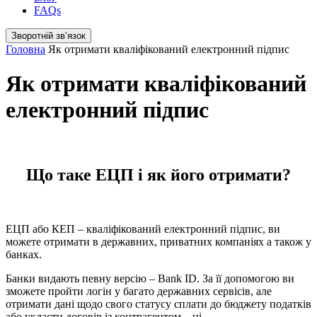
FAQs
Зворотній звʼязок
Головна
Як отримати кваліфікований електронний підпис
Як отримати кваліфікований
електронний підпис
Що таке ЕЦП і як його отримати?
ЕЦП або КЕП – кваліфікований електронний підпис, ви
можете отримати в державних, приватних компаніях а також у
банках.
Банки видають певну версію – Bank ID. За її допомогою ви
зможете пройти логін у багато державних сервісів, але
отримати дані щодо свого статусу сплати до бюджету податків
або укласти договір із контрагентом – ні.