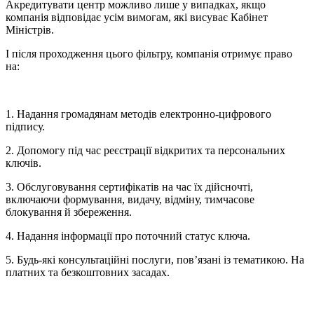
Акредитувати центр можливо лише у випадках, якщо
компанія відповідає усім вимогам, які висуває Кабінет
Міністрів.
І після проходження цього фільтру, компанія отримує право
на:
1. Надання громадянам методів електронно-цифрового
підпису.
2. Допомогу під час реєстрації відкритих та персональних
ключів.
3. Обслуговування сертифікатів на час їх дійсночті,
включаючи формування, видачу, відміну, тимчасове
блокування й збереження.
4. Надання інформації про поточний статус ключа.
5. Будь-які консультаційні послуги, пов’язані із тематикою. На
платних та безкоштовних засадах.