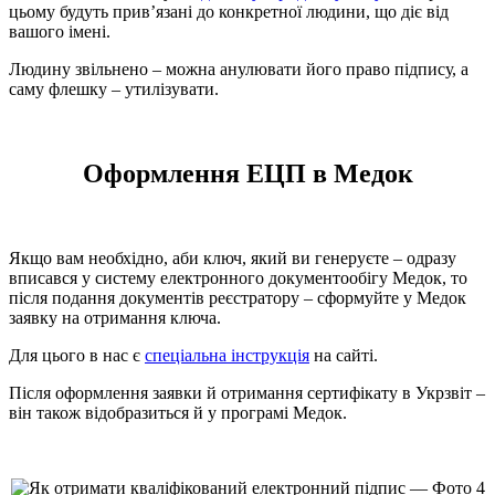
цьому будуть прив’язані до конкретної людини, що діє від
вашого імені.
Людину звільнено – можна анулювати його право підпису, а
саму флешку – утилізувати.
Оформлення ЕЦП в Медок
Якщо вам необхідно, аби ключ, який ви генеруєте – одразу
вписався у систему електронного документообігу Медок, то
після подання документів реєстратору – сформуйте у Медок
заявку на отримання ключа.
Для цього в нас є
спеціальна інструкція
на сайті.
Після оформлення заявки й отримання сертифікату в Укрзвіт –
він також відобразиться й у програмі Медок.