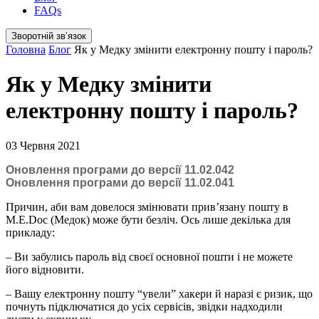
FAQs
Зворотній звʼязок
Головна
Блог
Як у Медку змінити електронну пошту і пароль?
Як у Медку змінити
електронну пошту і пароль?
03 Червня 2021
Оновлення програми до версії 11.02.042
Оновлення програми до версії 11.02.041
Причин, аби вам довелося змінювати прив’язану пошту в
M.E.
Doc
(Медок) може бути безліч. Ось лише декілька для
прикладу:
– Ви забулись пароль від своєї основної пошти і не можете
його відновити.
– Вашу електронну пошту “увели” хакери й наразі є ризик, що
почнуть підключатися до усіх сервісів, звідки надходили