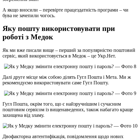
А якщо вносили – перевірте працездатність програми – чи
бува не зачепили чогось.
Яку пошту використовувати при
роботі з Медок
Як ми вже писали вище – перший за популярністю поштовий
сервіс, який використовується в Медок – це Укр.Нет.
Далі друге місце між собою ділять Гугл Пошта і Мета. Ми ж
рекомендуємо використовувати саме Гугл Пошту.
Гугл Пошта, окрім того, що є найзручнішим і сучасним
поштовим сервісом із вищенаведених, також набагато краще
захищена від зламу.
Двофакторна автентифікація, повідомлення щодо нових