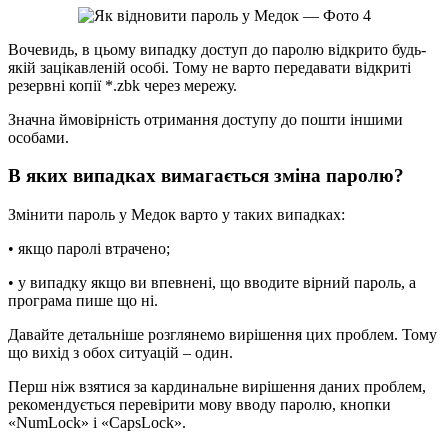
Вочевидь, в цьому випадку доступ до паролю відкрито будь-
якій зацікавленій особі. Тому не варто передавати відкриті
резервні копії *.zbk через мережу.
Значна ймовірність отримання доступу до пошти іншими
особами.
В яких випадках вимагається зміна паролю?
Змінити пароль у Медок варто у таких випадках:
• якщо паролі втрачено;
• у випадку якщо ви впевнені, що вводите вірний пароль, а
програма пише що ні.
Давайте детальніше розглянемо вирішення цих проблем. Тому
що вихід з обох ситуацій – один.
Перш ніж взятися за кардинальне вирішення даних проблем,
рекомендується перевірити мову вводу паролю, кнопки
«NumLock» і «CapsLock».