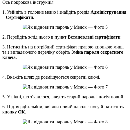
Ось покрокова інструкція:
1. Увійдіть в головне меню і знайдіть розділ
Адміністрування
– Сертифікати
.
2. Перейдіть з-під нього в пункт
Встановлені сертифікати
.
3. Натисніть на потрібний сертифікат правою кнопкою миші
та з випадаючого переліку оберіть
Зміна пароля секретного
ключа
.
4. Вкажіть шлях де розміщуються секретні ключі.
5. У вікні, шо з’явилося, введіть старий пароль і потім новий.
6. Підтвердіть зміни, ввівши новий пароль знову й натисніть
кнопку
ОК
.