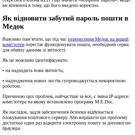
ви впевнені в тому, що його введено коректно.
Як відновити забутий пароль пошти в
Медок
Важливо пам’ятати, що під час
перенесення Медок на інший
комп’ютер
перестає функціонувати пошта, необхідний сервіс
для обміну даними зі звітності.
Як це можливо ідентифікувати:
• на надходить нова звітність;
• надходження нових листів супроводжується некоректною
роботою.
Причиною цих проблем, найчастіше за все, є зміна IP-адреси
комп’ютера на якому встановлено програму M.E.Doc.
Як наслідок, задля забезпечення безпеки відбувається
блокування поштового серверу. Аби вирішити цю проблему
достатньо один раз відкрити електронну пошту за допомогою
браузера.