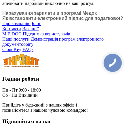
апелювати паролями виключно на ваш розсуд.
Нарахування зарплати в програмі Медок
Як встановити електронний підпис для податкової?
Про компанію
Блог
Контакти
Вакансії
M.E.DOC
Підтримка користувачів
Наші послуги
Демонстрація програм електронного
документообігу
CloudKey
FAQs
Години роботи
Пн - Пт 9:00 - 18:00
Сб - Нд Вихідний
Прийдіть у будь-який з наших офісів і
познайомтеся з нашою чудовою командою!
Підпишіться на нас