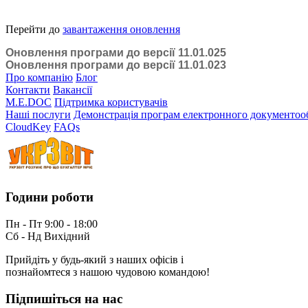
Перейти до
завантаження оновлення
Оновлення програми до версії 11.01.025
Оновлення програми до версії 11.01.023
Про компанію
Блог
Контакти
Вакансії
M.E.DOC
Підтримка користувачів
Наші послуги
Демонстрація програм електронного документоо
CloudKey
FAQs
Години роботи
Пн - Пт 9:00 - 18:00
Сб - Нд Вихідний
Прийдіть у будь-який з наших офісів і
познайомтеся з нашою чудовою командою!
Підпишіться на нас