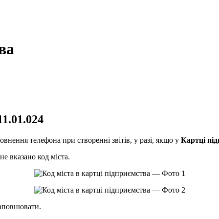
ва
1.01.024
внення телефона при створенні звітів, у разі, якщо у
Картці пі
не вказано код міста.
заповнювати.