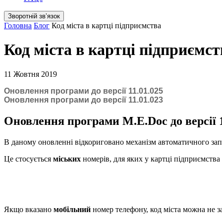
Зворотній звʼязок
Головна
Блог
Код міста в картці підприємства
Код міста в картці підприємст
11 Жовтня 2019
Оновлення програми до версії 11.01.025
Оновлення програми до версії 11.01.023
Оновлення програми M.E.Doc до версії 1
В даному оновленні відкориговано механізм автоматичного запо
Це стосується
міських
номерів, для яких у картці підприємства 
Якщо вказано
мобільний
номер телефону, код міста можна не 