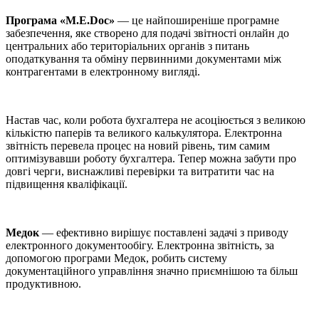
Програма «M.E.Doc»
— це найпоширеніше програмне
забезпечення, яке створено для подачі звітності онлайн до
центральних або територіальних органів з питань
оподаткування та обміну первинними документами між
контрагентами в електронному вигляді.
Настав час, коли робота бухгалтера не асоціюється з великою
кількістю паперів та великого калькулятора. Електронна
звітність перевела процес на новий рівень, тим самим
оптимізувавши роботу бухгалтера. Тепер можна забути про
довгі черги, виснажливі перевірки та витратити час на
підвищення кваліфікації.
Медок
— ефективно вирішує поставлені задачі з приводу
електронного документообігу. Електронна звітність, за
допомогою програми Медок, робить систему
документаційного управління значно приємнішою та більш
продуктивною.