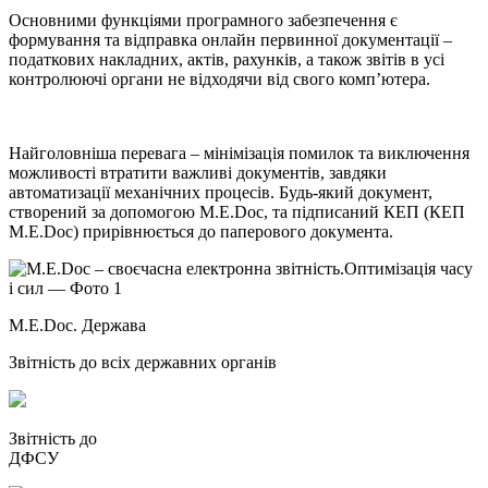
Основними функціями програмного забезпечення є
формування та відправка онлайн первинної документації –
податкових накладних, актів, рахунків, а також звітів в усі
контролюючі органи не відходячи від свого комп’ютера.
Найголовніша перевага – мінімізація помилок та виключення
можливості втратити важливі документів, завдяки
автоматизації механічних процесів. Будь-який документ,
створений за допомогою M.E.Doc, та підписаний КЕП (КЕП
M.E.Doc) прирівнюється до паперового документа.
M.E.Doc. Держава
Звітність до всіх державних органів
Звітність до
ДФСУ