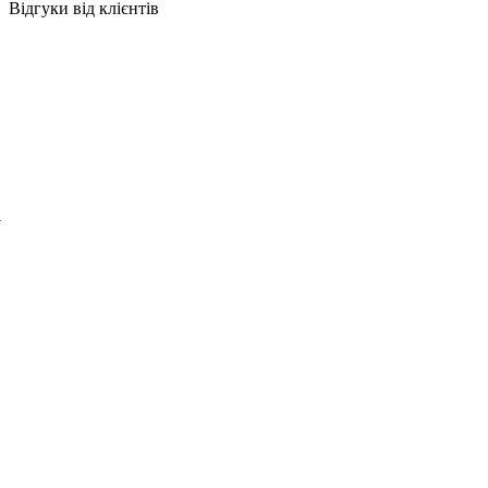
Відгуки від клієнтів
і