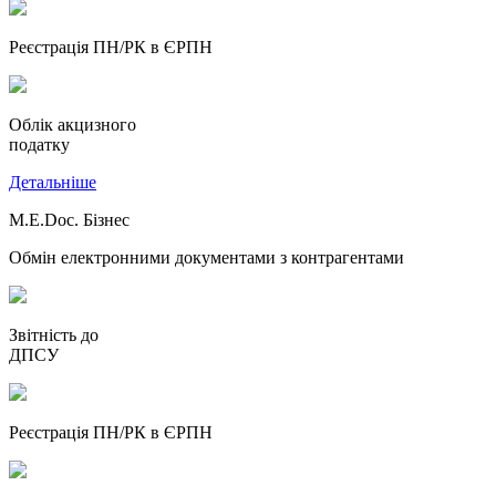
Реєстрація ПН/РК в ЄРПН
Облік акцизного
податку
Детальніше
M.E.Doc. Бізнес
Обмін електронними документами з контрагентами
Звітність до
ДПСУ
Реєстрація ПН/РК в ЄРПН