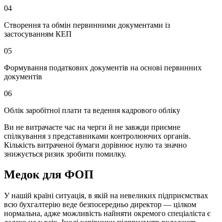
04
Створення та обмін первинними документами із
застосуванням КЕП
05
Формування податкових документів на основі первинних
документів
06
Облік заробітної плати та ведення кадрового обліку
Ви не витрачаєте час на черги й не завжди приємне
спілкування з представниками контролюючих органів.
Кількість витраченої бумаги дорівнює нулю та значно
знижується ризик зробити помилку.
Медок для ФОП
У нашій країні ситуація, в якій на невеликих підприємствах
всю бухгалтерію веде безпосередньо директор — цілком
нормальна, адже можливість найняти окремого спеціаліста є