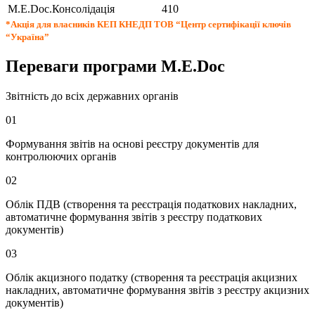
M.E.Doc.Консолідація
410
*Акція для власників КЕП КНЕДП ТОВ “Центр сертифікації ключів
“Україна”
Переваги програми M.E.Doc
Звітність до всіх державних органів
01
Формування звітів на основі реєстру документів для
контролюючих органів
02
Облік ПДВ (створення та реєстрація податкових накладних,
автоматичне формування звітів з реєстру податкових
документів)
03
Облік акцизного податку (створення та реєстрація акцизних
накладних, автоматичне формування звітів з реєстру акцизних
документів)