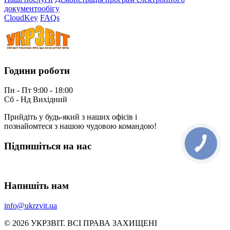
документообігу
CloudKey
FAQs
Години роботи
Пн - Пт 9:00 - 18:00
Сб - Нд Вихідний
Прийдіть у будь-який з наших офісів і
познайомтеся з нашою чудовою командою!
Підпишіться на нас
Напишіть нам
info@ukrzvit.ua
© 2026 УКРЗВIТ. ВСI ПРАВА ЗАХИЩЕНI