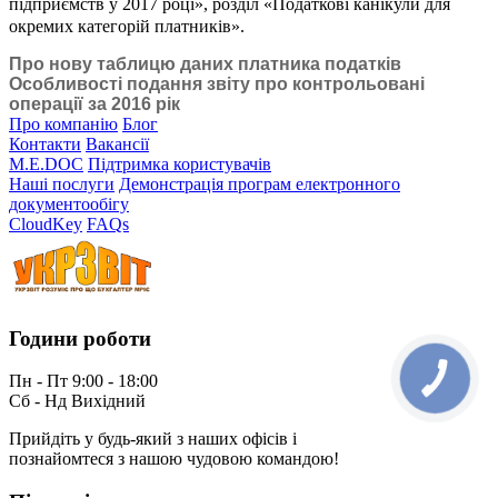
підприємств у 2017 році», розділ «Податкові канікули для
окремих категорій платників».
Про нову таблицю даних платника податків
Особливості подання звіту про контрольовані
операції за 2016 рік
Про компанію
Блог
Контакти
Вакансії
M.E.DOC
Підтримка користувачів
Наші послуги
Демонстрація програм електронного
документообігу
CloudKey
FAQs
Години роботи
Пн - Пт 9:00 - 18:00
КНОПКА
ЗВ'ЯЗКУ
Сб - Нд Вихідний
Прийдіть у будь-який з наших офісів і
познайомтеся з нашою чудовою командою!