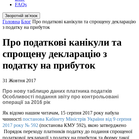
FAQs
Зворотній звʼязок
Головна
Блог
Про податкові канікули та спрощену декларацію
з податку на прибуток
Про податкові канікули та
спрощену декларацію з
податку на прибуток
31 Жовтня 2017
Про нову таблицю даних платника податків
Особливості подання звіту про контрольовані
операції за 2016 рік
Як відомо нашим читачам, 15 серпня 2017 року набула
чинності
постанова Кабінету Міністрів України від 9 серпня
2017 року № 592
(постанова КМУ 592), якою затверджено
Порядок переходу платників податку до подання спрощеної
податкової декларації з податку на прибуток та форму такої