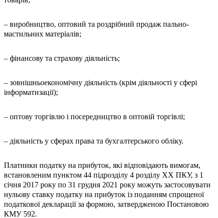
– виробництво, оптовий та роздрібний продаж пально-
мастильних матеріалів;
– фінансову та страхову діяльність;
– зовнішньоекономічну діяльність (крім діяльності у сфері
інформатизації);
– оптову торгівлю і посередництво в оптовій торгівлі;
– діяльність у сферах права та бухгалтерського обліку.
Платники податку на прибуток, які відповідають вимогам,
встановленим пунктом 44 підрозділу 4 розділу ХХ ПКУ, з 1
січня 2017 року по 31 грудня 2021 року можуть застосовувати
нульову ставку податку на прибуток із поданням спрощеної
податкової декларації за формою, затвердженою Постановою
КМУ 592.