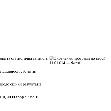
ва та статистична звітність,
 діяльності суб’єктів
 щодо оцінки результатів
10, 4090 граф з 3 по 10: