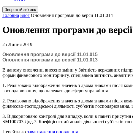
Зворотній звʼязок
Головна
Блог
Оновлення програми до версії 11.01.014
Оновлення програми до версії 
25 Липня 2019
Оновлення програми до версії 11.01.015
Оновлення програми до версії 11.01.013
В даному оновленні внесено зміни у Звітність державних підприє
форми фінансового моніторингу, спеціальна звітність, аналітич
1. Реалізовано відображення значень з двома знаками після ком
господарювання, що належать до сфери управління.
2. Реалізовано відображення значень з двома знаками після коми
фінансово-господарської діяльності суб’єктів господарювання,
3. Відкориговано контролі для випадку, коли в пакеті присутня ф
SM100703 Дод.7. Коефіцієнтний аналіз діяльності суб’єктів го
Перейти до
завантаження оновлення