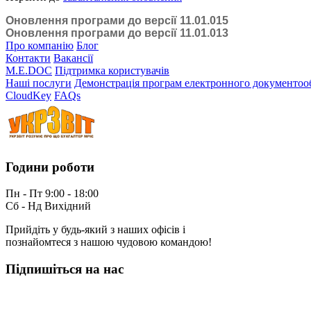
Оновлення програми до версії 11.01.015
Оновлення програми до версії 11.01.013
Про компанію
Блог
Контакти
Вакансії
M.E.DOC
Підтримка користувачів
Наші послуги
Демонстрація програм електронного документоо
CloudKey
FAQs
Години роботи
Пн - Пт 9:00 - 18:00
Сб - Нд Вихідний
Прийдіть у будь-який з наших офісів і
познайомтеся з нашою чудовою командою!
Підпишіться на нас