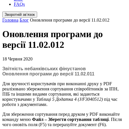
FAQs
Зворотній звʼязок
Головна
Блог
Оновлення програми до версії 11.02.012
Оновлення програми до
версії 11.02.012
18 Червня 2020
Звітність небанківських фінустанов
Оновлення програми до версії 11.02.011
Для зручності користувачів при виконанні друку у PDF
реалізовано збереження сортування співробітників за ІПН,
ПІБ та іншими видами сортування, які задаються
користувачами у
Таблиці 5 Додатка 4 (J/F3040512)
під час
роботи з документами.
Для збереження сортування перед друком у PDF виконайте
команду меню
Файл – Зберегти сортування таблиці
. Після
чого оновіть поля (F5) та перерахуйте документ (F6).