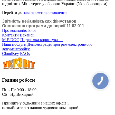
підзвітних Міністерству оборони України (Укроборонпром).
Перейти до
завантаження оновлення
Звітність небанківських фінустанов
Оновлення програми до версії 11.02.011
Про компанію
Блог
Контакти
Вакансії
M.E.DOC
Підтримка користувачів
Наші послуги
Демонстрація програм електронного
документообігу
CloudKey
FAQs
Години роботи
Пн - Пт 9:00 - 18:00
Сб - Нд Вихідний
Прийдіть у будь-який з наших офісів і
познайомтеся з нашою чудовою командою!