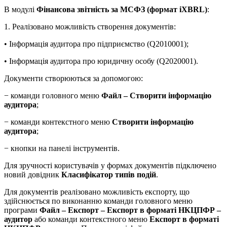
В модулі
Фінансова звітність за МСФЗ (формат iXBRL)
:
1. Реалізовано можливість створення документів:
• Інформація аудитора про підприємство (Q2010001);
• Інформація аудитора про юридичну особу (Q2020001).
Документи створюються за допомогою:
− команди головного меню
Файл – Створити інформацію
аудитора
;
− команди контекстного меню
Створити інформацію
аудитора
;
− кнопки на панелі інструментів.
Для зручності користувачів у формах документів підключено
новий довідник
Класифікатор типів подій
.
Для документів реалізовано можливість експорту, що
здійснюється по виконанню команди головного меню
програми
Файл – Експорт – Експорт в форматі НКЦПФР –
аудитор
або команди контекстного меню
Експорт в форматі