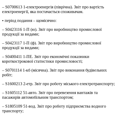
– S0700613 1-електроенергія (піврічна). Звіт про вартість
електроенергії, яка постачається споживачам.
• період подання – щомісячно:
– S0423116 1-П (ю). Звіт про виробництво промислової
продукції за видами;
– S0423117 1-П (ф). Звіт про виробництво промислової
продукції за видами;
– S0400411 1-ПЕ. Звіт про економічні показники
короткострокової статистики промисловості;
– S0701114 1-кб (місячна). Звіт про виконання будівельних
робіт;
– S1600213 2-етр. Звіт про роботу міського електротранспорту;
– S1605112 51-авто. Звіт про перевезення вантажів та
пасажирів автомобільним транспортом;
– S1805109 51-вод. Звіт про роботу підприємства водного
транспорту;