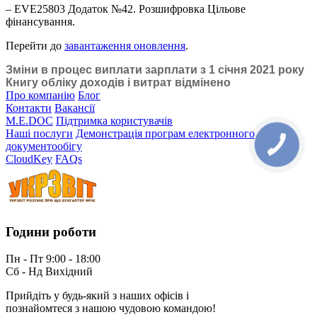
– EVE25803 Додаток №42. Розшифровка Цільове
фінансування.
Перейти до
завантаження оновлення
.
Зміни в процес виплати зарплати з 1 січня 2021 року
Книгу обліку доходів і витрат відмінено
Про компанію
Блог
Контакти
Вакансії
M.E.DOC
Підтримка користувачів
Наші послуги
Демонстрація програм електронного
документообігу
CloudKey
FAQs
Години роботи
Пн - Пт 9:00 - 18:00
Сб - Нд Вихідний
Прийдіть у будь-який з наших офісів і
познайомтеся з нашою чудовою командою!