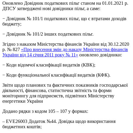
Оновлено Довідник податкових пільг станом на 01.01.2021 р.
ДПСУ затверджені нові довідники пільг, а саме:
− Довідник № 101/1 податкових пільг, що є втратами доходів
бюджету;
− Довідник № 101/2 інших податкових пільг.
Згідно з наказом Міністерства фінансів України від 30.12.2020
р. № 827
«Про внесення змін до наказу Міністерства фінансів
України від 14 січня 2011 року № 11»
оновлено довідники:
− Коди відомчої класифікації видатків (КВК);
− Коди функціональної класифікації видатків (КФК).
Звіти щодо планових та фактичних показників господарської
діяльності, фінансова, статистична звітність та форми
моніторингу для підприємств, підзвітних Міністерству
енергетики України
Додано рядки з кодом 105 – 107 у формах:
– EVE26003 Додаток №44. Довідка щодо використання
бюджетних коштів;