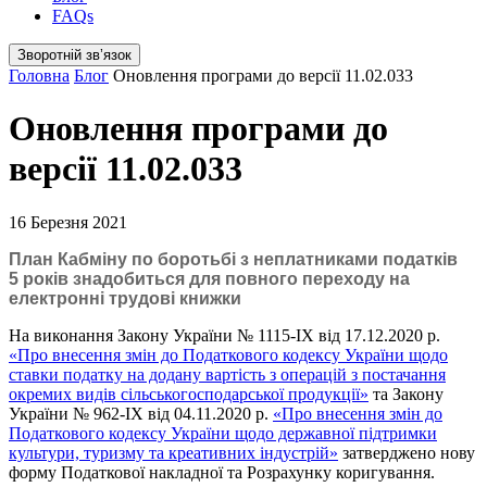
FAQs
Зворотній звʼязок
Головна
Блог
Оновлення програми до версії 11.02.033
Оновлення програми до
версії 11.02.033
16 Березня 2021
План Кабміну по боротьбі з неплатниками податків
5 років знадобиться для повного переходу на
електронні трудові книжки
На виконання Закону України № 1115-IX від 17.12.2020 р.
«Про внесення змін до Податкового кодексу України щодо
ставки податку на додану вартість з операцій з постачання
окремих видів сільськогосподарської продукції»
та Закону
України № 962-IX від 04.11.2020 р.
«Про внесення змін до
Податкового кодексу України щодо державної підтримки
культури, туризму та креативних індустрій»
затверджено нову
форму Податкової накладної та Розрахунку коригування.