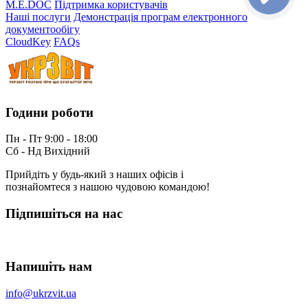
M.E.DOC
Підтримка користувачів
Наші послуги
Демонстрація програм електронного
документообігу
CloudKey
FAQs
Години роботи
Пн - Пт 9:00 - 18:00
Сб - Нд Вихідний
Прийдіть у будь-який з наших офісів і
познайомтеся з нашою чудовою командою!
Підпишіться на нас
Напишіть нам
info@ukrzvit.ua