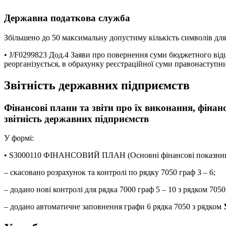
Державна податкова служба
Збільшено до 50 максимальну допустиму кількість символів для
• J/F0299823 Дод.4 Заяви про повернення суми бюджетного від
реорганізується, в обрахунку реєстраційної суми правонаступн
Звітність державних підприємств
Фінансові плани та звіти про їх виконання, фінанс
звітність державних підприємств
У формі:
• S3000110 ФІНАНСОВИЙ ПЛАН (Основні фінансові показник
– скасовано розрахунок та контролі по рядку 7050 граф 3 – 6;
– додано нові контролі для рядка 7000 граф 5 – 10 з рядком 7050,
– додано автоматичне заповнення графи 6 рядка 7050 з рядком