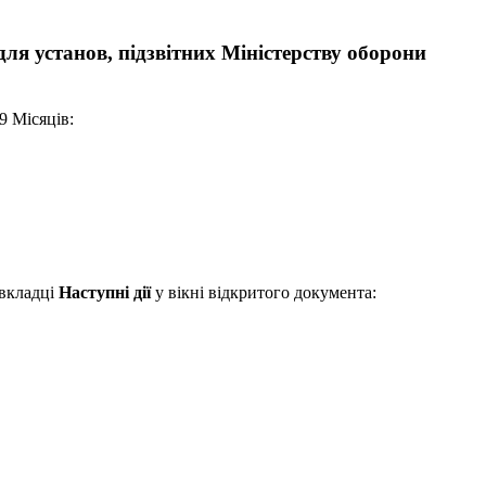
ля установ, підзвітних Міністерству оборони
9 Місяців:
вкладці
Наступні дії
у вікні відкритого документа: