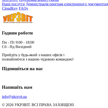
Наші послуги
Демонстрація програм електронного документоо
CloudKey
FAQs
Години роботи
Пн - Пт 9:00 - 18:00
Сб - Нд Вихідний
Прийдіть у будь-який з наших офісів і
познайомтеся з нашою чудовою командою!
Підпишіться на нас
Напишіть нам
info@ukrzvit.ua
© 2026 УКРЗВIТ. ВСI ПРАВА ЗАХИЩЕНI