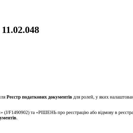
11.02.048
уля
Реєстр податкових документів
для ролей, у яких налаштова
 (J/F1490902) та «РІШЕНЬ про реєстрацію або відмову в реєстр
ументів
.