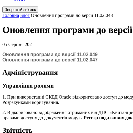
Зворотній звʼязок
Головна
Блог
Оновлення програми до версії 11.02.048
Оновлення програми до версії 
05 Серпня 2021
Оновлення програми до версії 11.02.049
Оновлення програми до версії 11.02.047
Адміністрування
Управління ролями
1. При використанні СКБД Oracle відкориговано доступ до мод
Розрахунками коригування.
2. Відкориговано відображення отриманих від ДПС «Квитанцій»
правами доступу до документів модуля
Реєстр податкових док
Звітність