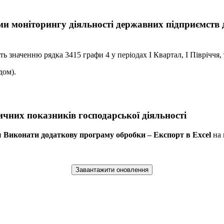
ми моніторингу діяльності державних підприємств д
ь значенню рядка 3415 графи 4 у періодах І Квартал, І Півріччя, 
дом).
ичних показників господарської діяльності
и
Виконати додаткову програму обробки – Експорт в Excel
на 
Завантажити оновлення