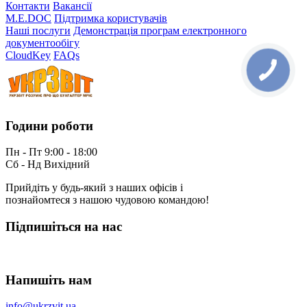
Контакти
Вакансії
M.E.DOC
Підтримка користувачів
Наші послуги
Демонстрація програм електронного
документообігу
CloudKey
FAQs
Години роботи
Пн - Пт 9:00 - 18:00
Сб - Нд Вихідний
Прийдіть у будь-який з наших офісів і
познайомтеся з нашою чудовою командою!
Підпишіться на нас
Напишіть нам
info@ukrzvit.ua