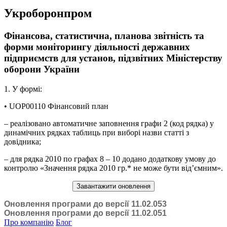
Укроборонпром
Фінансова, статистична, планова звітність та
форми моніторингу діяльності державних
підприємств для установ, підзвітних Міністерству
оборони України
1. У формі:
• UOP00110 Фінансовий план
– реалізовано автоматичне заповнення графи 2 (код рядка) у
динамічних рядках таблиць при виборі назви статті з
довідника;
– для рядка 2010 по графах 8 – 10 додано додаткову умову до
контролю «Значення рядка 2010 гр.* не може бути від’ємним».
Завантажити оновлення
Оновлення програми до версії 11.02.053
Оновлення програми до версії 11.02.051
Про компанію
Блог