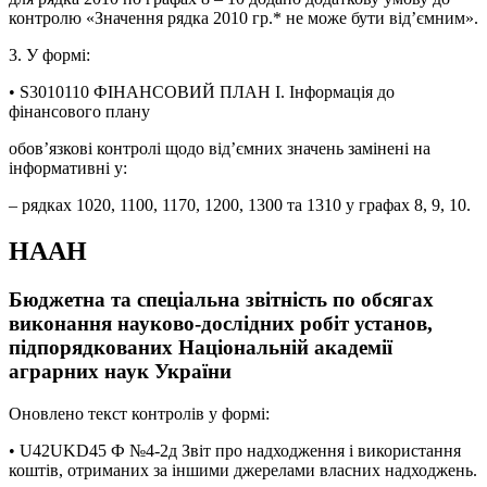
контролю «Значення рядка 2010 гр.* не може бути від’ємним».
3. У формі:
• S3010110 ФІНАНСОВИЙ ПЛАН І. Інформація до
фінансового плану
обов’язкові контролі щодо від’ємних значень замінені на
інформативні у:
– рядках 1020, 1100, 1170, 1200, 1300 та 1310 у графах 8, 9, 10.
НААН
Бюджетна та спеціальна звітність по обсягах
виконання науково-дослідних робіт установ,
підпорядкованих Національній академії
аграрних наук України
Оновлено текст контролів у формі:
• U42UKD45 Ф №4-2д Звіт про надходження і використання
коштів, отриманих за іншими джерелами власних надходжень.