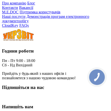
Про компанію
Блог
Контакти
Вакансії
M.E.DOC
Підтримка користувачів
Наші послуги
Демонстрація програм електронного
документообігу
CloudKey
FAQs
Години роботи
Пн - Пт 9:00 - 18:00
Сб - Нд Вихідний
Прийдіть у будь-який з наших офісів і
познайомтеся з нашою чудовою командою!
Підпишіться на нас
Напишіть нам