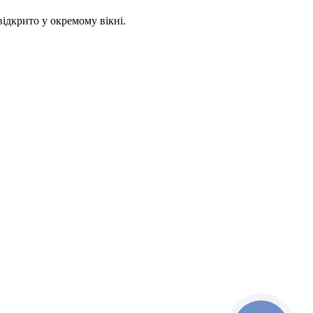
ідкрито у окремому вікні.