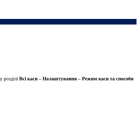
у розділі
Всі каси – Налаштування – Режим каси
та способи