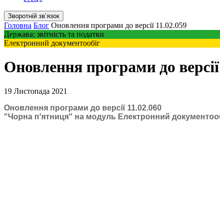
Зворотній звʼязок
Головна
Блог
Оновлення програми до версії 11.02.059
Держава: звітність та податки
Електронний документообіг
Оновлення програми до версії 
19 Листопада 2021
Оновлення програми до версії 11.02.060
"Чорна п'ятниця" на модуль Електронний документоо