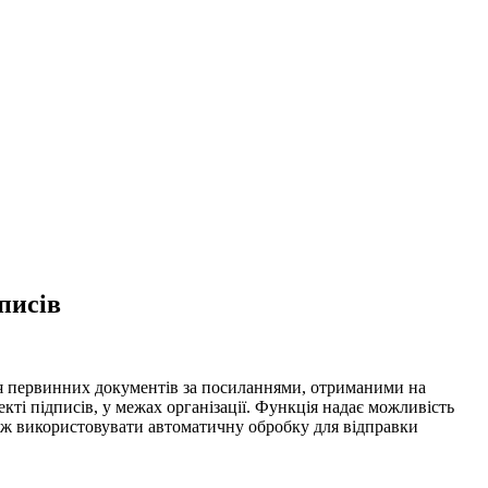
писів
я первинних документів за посиланнями, отриманими на
ті підписів, у межах організації. Функція надає можливість
кож використовувати автоматичну обробку для відправки