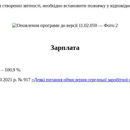
 створенні звітності, необхідно встановити позначку у відповід
Зарплата
 – 100,9 %.
09.2021 р. № 917
«Деякі питання обчислення середньої заробітної