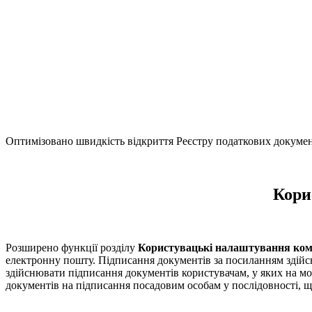
Оптимізовано швидкість відкриття Реєстру податкових документі
Кори
Розширено функції розділу
Користувацькі налаштування комп
електронну пошту. Підписання документів за посиланням здійсн
здійснювати підписання документів користувачам, у яких на м
документів на підписання посадовим особам у послідовності,