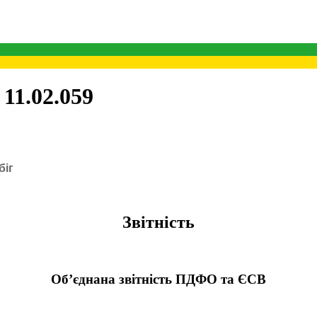
11.02.059
біг
Звітність
Об’єднана звітність ПДФО та ЄСВ