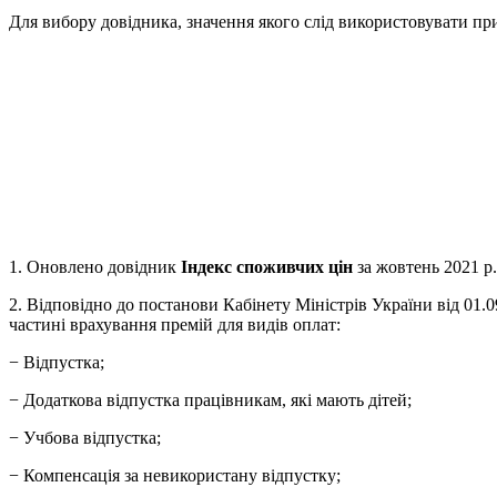
Для вибору довідника, значення якого слід використовувати при
1. Оновлено довідник
Індекс споживчих цін
за жовтень 2021 р.
2. Відповідно до постанови Кабінету Міністрів України від 01.
частині врахування премій для видів оплат:
− Відпустка;
− Додаткова відпустка працівникам, які мають дітей;
− Учбова відпустка;
− Компенсація за невикористану відпустку;