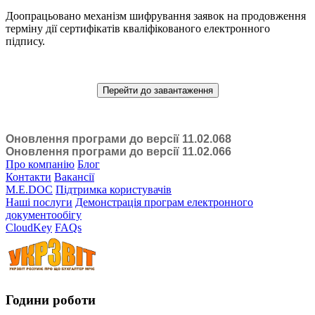
Доопрацьовано механізм шифрування заявок на продовження
терміну дії сертифікатів кваліфікованого електронного
підпису.
Перейти до завантаження
Оновлення програми до версії 11.02.068
Оновлення програми до версії 11.02.066
Про компанію
Блог
Контакти
Вакансії
M.E.DOC
Підтримка користувачів
Наші послуги
Демонстрація програм електронного
документообігу
CloudKey
FAQs
Години роботи