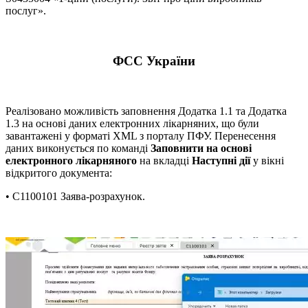
послуг».
ФСС України
Реалізовано можливість заповнення Додатка 1.1 та Додатка
1.3 на основі даних електронних лікарняних, що були
завантажені у форматі XML з порталу ПФУ. Перенесення
даних виконується по команді
Заповнити на основі
електронного лікарняного
на вкладці
Наступні дії
у вікні
відкритого документа:
• C1100101 Заява-розрахунок.