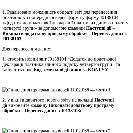
1. Реалізовано можливість обирати звіт для перенесення
показників з попередньої версії форми у форму J0138104
«Додаток до податкової декларації платника єдиного податку
четвертої групи» за допомогою команди
Наступні дії –
Виконати додаткову програму обробки – Перенес. даних з
J0138103
.
Для перенесення даних:
1) створіть новий звіт J0138104 «Додаток до податкової
декларації платника єдиного податку четвертої групи» та
заповніть поле
Код земельної ділянки за КОАТУУ
;
2) у вікні відкритого нового звіту на вкладці
Наступні
дії
виконайте команду
Виконати додаткову програму
обробки – Перенес. даних з J0138103: