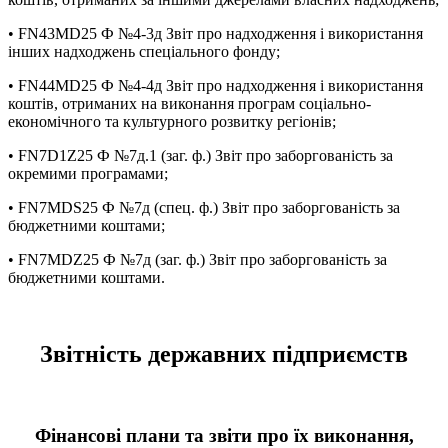
• FN43MD25 Ф №4-3д Звіт про надходження і використання
інших надходжень спеціального фонду;
• FN44MD25 Ф №4-4д Звіт про надходження і використання
коштів, отриманих на виконання програм соціально-
економічного та культурного розвитку регіонів;
• FN7D1Z25 Ф №7д.1 (заг. ф.) Звіт про заборгованість за
окремими програмами;
• FN7MDS25 Ф №7д (спец. ф.) Звіт про заборгованість за
бюджетними коштами;
• FN7MDZ25 Ф №7д (заг. ф.) Звіт про заборгованість за
бюджетними коштами.
Звітність державних підприємств
Фінансові плани та звіти про їх виконання,