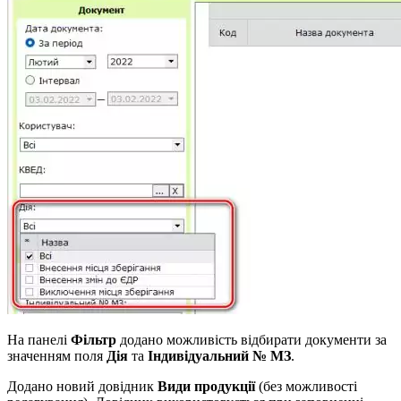
На панелі
Фільтр
додано можливість відбирати документи за
значенням поля
Дія
та
Індивідуальний № МЗ
.
Додано новий довідник
Види продукції
(без можливості