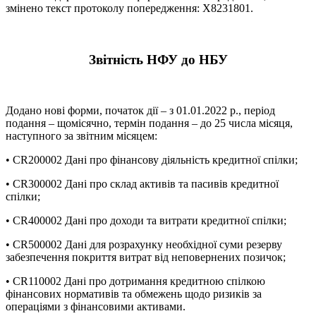
змінено текст протоколу попередження: X8231801.
Звітність НФУ до НБУ
Додано нові форми, початок дії – з 01.01.2022 р., період
подання – щомісячно, термін подання – до 25 числа місяця,
наступного за звітним місяцем:
• CR200002 Дані про фінансову діяльність кредитної спілки;
• CR300002 Дані про склад активів та пасивів кредитної
спілки;
• CR400002 Дані про доходи та витрати кредитної спілки;
• CR500002 Дані для розрахунку необхідної суми резерву
забезпечення покриття витрат від неповернених позичок;
• CR110002 Дані про дотримання кредитною спілкою
фінансових нормативів та обмежень щодо ризиків за
операціями з фінансовими активами.