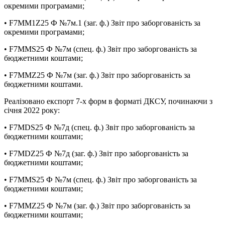
окремими програмами;
• F7MM1Z25 Ф №7м.1 (заг. ф.) Звіт про заборгованість за
окремими програмами;
• F7MMS25 Ф №7м (спец. ф.) Звіт про заборгованість за
бюджетними коштами;
• F7MMZ25 Ф №7м (заг. ф.) Звіт про заборгованість за
бюджетними коштами.
Реалізовано експорт 7-х форм в форматі ДКСУ, починаючи з
січня 2022 року:
• F7MDS25 Ф №7д (спец. ф.) Звіт про заборгованість за
бюджетними коштами;
• F7MDZ25 Ф №7д (заг. ф.) Звіт про заборгованість за
бюджетними коштами;
• F7MMS25 Ф №7м (спец. ф.) Звіт про заборгованість за
бюджетними коштами;
• F7MMZ25 Ф №7м (заг. ф.) Звіт про заборгованість за
бюджетними коштами;