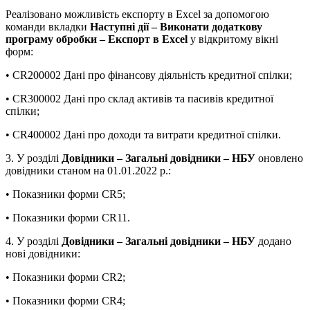
Реалізовано можливість експорту в Excel за допомогою
команди вкладки
Наступні дії – Виконати додаткову
програму обробки – Експорт в Еxcel
у відкритому вікні
форм:
• CR200002 Дані про фінансову діяльність кредитної спілки;
• CR300002 Дані про склад активів та пасивів кредитної
спілки;
• CR400002 Дані про доходи та витрати кредитної спілки.
3. У розділі
Довідники – Загальні довідники – НБУ
оновлено
довідники станом на 01.01.2022 р.:
• Показники форми CR5;
• Показники форми CR11.
4. У розділі
Довідники – Загальні довідники – НБУ
додано
нові довідники:
• Показники форми CR2;
• Показники форми CR4;