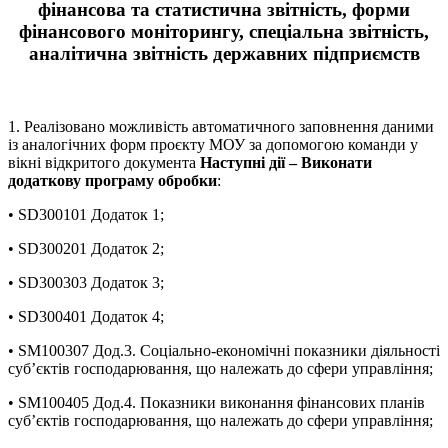
фінансова та статистична звітність, форми
фінансового моніторингу, спеціальна звітність,
аналітична звітність державних підприємств
1. Реалізовано можливість автоматичного заповнення даними
із аналогічних форм проєкту МОУ за допомогою команди у
вікні відкритого документа
Наступні дії – Виконати
додаткову програму обробки
:
• SD300101 Додаток 1;
• SD300201 Додаток 2;
• SD300303 Додаток 3;
• SD300401 Додаток 4;
• SM100307 Дод.3. Соціально-економічні показники діяльності
суб’єктів господарювання, що належать до сфери управління;
• SM100405 Дод.4. Показники виконання фінансових планів
суб’єктів господарювання, що належать до сфери управління;