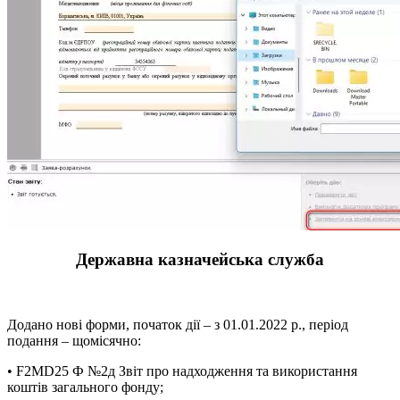
Державна казначейська служба
Додано нові форми, початок дії – з 01.01.2022 р., період
подання – щомісячно:
• F2MD25 Ф №2д Звіт про надходження та використання
коштів загального фонду;