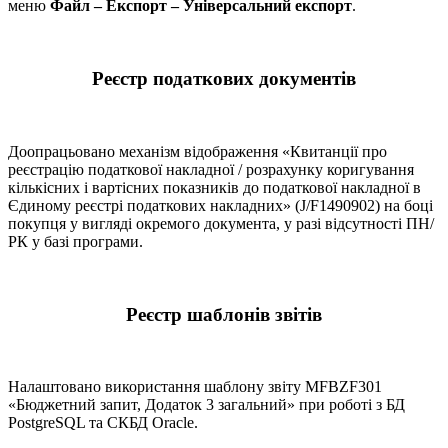
меню
Файл – Експорт – Універсальний експорт
.
Реєстр податкових документів
Доопрацьовано механізм відображення «Квитанції про
реєстрацію податкової накладної / розрахунку коригування
кількісних і вартісних показників до податкової накладної в
Єдиному реєстрі податкових накладних» (J/F1490902) на боці
покупця у вигляді окремого документа, у разі відсутності ПН/
РК у базі програми.
Реєстр шаблонів звітів
Налаштовано використання шаблону звіту MFBZF301
«Бюджетний запит, Додаток 3 загальний» при роботі з БД
PostgreSQL та СКБД Oracle.