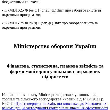
бюджетними коштами;
• K7MD1S25 Ф №7д.1 (спец. ф.) Звіт про заборгованість за
окремими програмами;
• K7MD1Z25 Ф №7д.1 (заг. ф.) Звіт про заборгованість за
окремими програмами.
Міністерство оборони України
Фінансова, статистична, планова звітність та
форми моніторингу діяльності державних
підприємств
На виконання наказу Міністерства розвитку економіки,
торгівлі та сільського господарства України від 14.04.2021 р.
№ 767
«Про затвердження Змін, що вносяться до Методичних
рекомендацій застосування критеріїв визначення ефективності