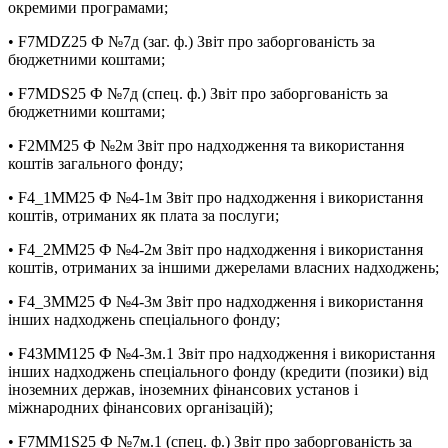
окремими програмами;
• F7MDZ25 Ф №7д (заг. ф.) Звіт про заборгованість за
бюджетними коштами;
• F7MDS25 Ф №7д (спец. ф.) Звіт про заборгованість за
бюджетними коштами;
• F2MM25 Ф №2м Звіт про надходження та використання
коштів загального фонду;
• F4_1MM25 Ф №4-1м Звіт про надходження і використання
коштів, отриманих як плата за послуги;
• F4_2MM25 Ф №4-2м Звіт про надходження і використання
коштів, отриманих за іншими джерелами власних надходжень;
• F4_3MM25 Ф №4-3м Звіт про надходження і використання
інших надходжень спеціального фонду;
• F43MM125 Ф №4-3м.1 Звіт про надходження і використання
інших надходжень спеціального фонду (кредити (позики) від
іноземних держав, іноземних фінансових установ і
міжнародних фінансових організацій);
• F7MM1S25 Ф №7м.1 (спец. ф.) Звіт про заборгованість за