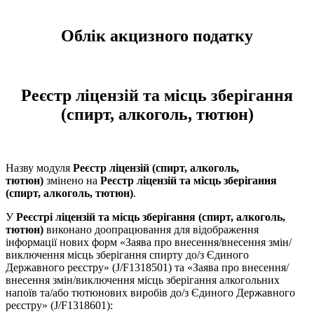
Облік акцизного податку
Реєстр ліцензій та місць зберігання
(спирт, алкоголь, тютюн)
Назву модуля
Реєстр ліцензій (спирт, алкоголь,
тютюн)
змінено на
Реєстр ліцензій та місць зберігання
(спирт, алкоголь, тютюн)
.
У
Реєстрі ліцензій та місць зберігання (спирт, алкоголь,
тютюн)
виконано доопрацювання для відображення
інформації нових форм «Заява про внесення/внесення змін/
виключення місць зберігання спирту до/з Єдиного
Державного реєстру» (J/F1318501) та «Заява про внесення/
внесення змін/виключення місць зберігання алкогольних
напоїв та/або тютюнових виробів до/з Єдиного Державного
реєстру» (J/F1318601):