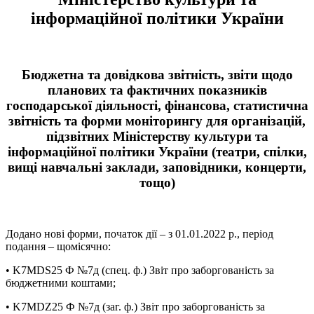
інформаційної політики України
Бюджетна та довідкова звітність, звіти щодо
планових та фактичних показників
господарської діяльності, фінансова, статистична
звітність та форми моніторингу для організацій,
підзвітних Міністерству культури та
інформаційної політики України (театри, спілки,
вищі навчальні заклади, заповідники, концерти,
тощо)
Додано нові форми, початок дії – з 01.01.2022 р., період
подання – щомісячно:
• K7MDS25 Ф №7д (спец. ф.) Звіт про заборгованість за
бюджетними коштами;
• K7MDZ25 Ф №7д (заг. ф.) Звіт про заборгованість за