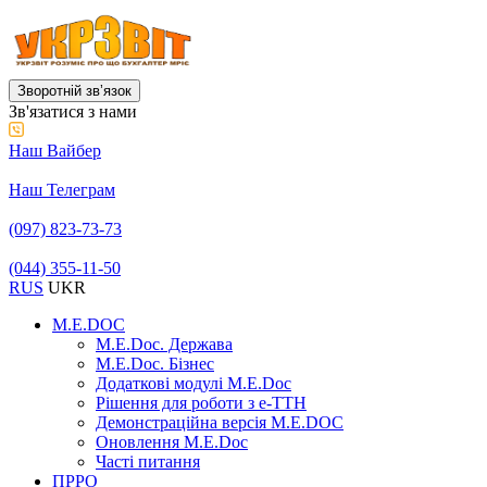
Зворотній звʼязок
Зв'язатися з нами
Наш Вайбер
Наш Телеграм
(097) 823-73-73
(044) 355-11-50
RUS
UKR
M.E.DOC
M.E.Doc. Держава
M.E.Doc. Бізнес
Додаткові модулі M.E.Doc
Рішення для роботи з е-ТТН
Демонстраційна версія M.E.DOC
Оновлення M.E.Doc
Часті питання
ПРРО