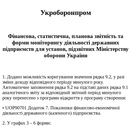
Укроборонпром
Фінансова, статистична, планова звітність та
форми моніторингу діяльності державних
підприємств для установ, підзвітних Міністерству
оборони України
1. Додано можливість коригування значення рядка 9.2, у разі
зміни доходу відповідного періоду минулого року.
Автоматичне заповнення рядка 9.2 на підставі даних рядка 9.1
аналогічного звіту за відповідний звітний період минулого
року перенесено з програми відкриття у програму створення:
• UOP90701 Додаток 7. Показники фінансово-економічної
діяльності державного (казенного) підприємства.
2. У графах 3 – 6 форми: