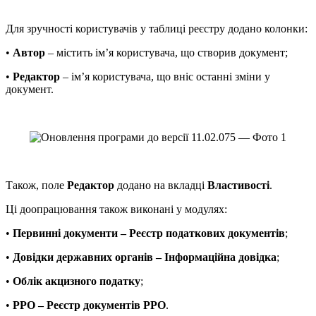
Для зручності користувачів у таблиці реєстру додано колонки:
•
Автор
– містить ім’я користувача, що створив документ;
•
Редактор
– ім’я користувача, що вніс останні зміни у
документ.
Також, поле
Редактор
додано на вкладці
Властивості
.
Ці доопрацювання також виконані у модулях:
•
Первинні документи – Реєстр податкових документів
;
•
Довідки державних органів – Інформаційна довідка
;
•
Облік акцизного податку
;
•
РРО – Реєстр документів РРО
.