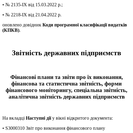
• № 2135-IX від 15.03.2022 р.;
• № 2218-IX від 21.04.2022 р.
оновлено довідник
Коди програмної класифікації видатків
(КПКВ)
.
Звітність державних підприємств
Фінансові плани та звіти про їх виконання,
фінансова та статистична звітність, форми
фінансового моніторингу, спеціальна звітність,
аналітична звітність державних підприємств
На вкладці
Наступні дії
у вікні відкритого документа:
• S3000310 Звіт про виконання фінансового плану