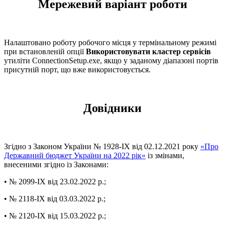
Мережевий варіант роботи
Налаштовано роботу робочого місця у термінальному режимі
при встановленій опції
Використовувати кластер сервісів
утиліти ConnectionSetup.exe, якщо у заданому діапазоні портів
присутній порт, що вже використовується.
Довідники
Згідно з Законом України № 1928-IX від 02.12.2021 року
«Про
Державний бюджет України на 2022 рік»
із змінами,
внесеними згідно із Законами:
• № 2099-IX від 23.02.2022 р.;
• № 2118-IX від 03.03.2022 р.;
• № 2120-IX від 15.03.2022 р.;