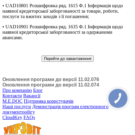
• UAD10801 Розшифровка ряд. 1615 Ф.1 Інформація щодо
наявної кредиторської заборгованості за товари, роботи,
послуги та вжитих заходів з її погашення;
• UAD10901 Розшифровка ряд. 1635 Ф.1 Інформація щодо
наявної кредиторської заборгованості за одержаними
авансами.
Перейти до завантаження
Оновлення програми до версії 11.02.076
Оновлення програми до версії 11.02.074
Про компанію
Блог
Контакти
Вакансії
M.E.DOC
Підтримка користувачів
Наші послуги
Демонстрація програм електронного
документообігу
CloudKey
FAQs