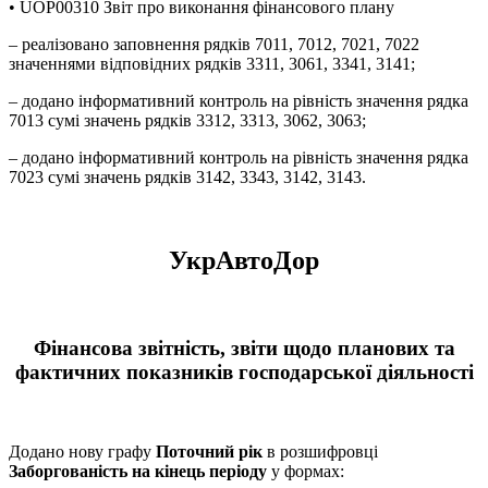
• UOP00310 Звіт про виконання фінансового плану
– реалізовано заповнення рядків 7011, 7012, 7021, 7022
значеннями відповідних рядків 3311, 3061, 3341, 3141;
– додано інформативний контроль на рівність значення рядка
7013 сумі значень рядків 3312, 3313, 3062, 3063;
– додано інформативний контроль на рівність значення рядка
7023 сумі значень рядків 3142, 3343, 3142, 3143.
УкрАвтоДор
Фінансова звітність, звіти щодо планових та
фактичних показників господарської діяльності
Додано нову графу
Поточний рік
в розшифровці
Заборгованість на кінець періоду
у формах: