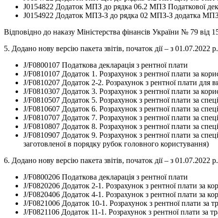
J0154822 Додаток МПЗ до рядка 06.2 МПЗ Податкової декл
J0154922 Додаток МПЗ-З до рядка 02 МПЗ-З додатка МПЗ 
Відповідно до наказу Міністерства фінансів України № 79 від 1
5. Додано нову версію пакета звітів, початок дії – з 01.07.2022 
J/F0800107 Податкова декларація з рентної плати
J/F0810107 Додаток 1. Розрахунок з рентної плати за ко
J/F0810207 Додаток 2-2. Розрахунок з рентної плати для 
J/F0810307 Додаток 3. Розрахунок з рентної плати за кор
J/F0810507 Додаток 5. Розрахунок з рентної плати за спе
J/F0810607 Додаток 6. Розрахунок з рентної плати за спе
J/F0810707 Додаток 7. Розрахунок з рентної плати за спе
J/F0810807 Додаток 8. Розрахунок з рентної плати за спе
J/F0810907 Додаток 9. Розрахунок з рентної плати за спец
заготовленої в порядку рубок головного користування)
6. Додано нову версію пакета звітів, початок дії – з 01.07.2022 
J/F0800206 Податкова декларація з рентної плати
J/F0820206 Додаток 2-1. Розрахунок з рентної плати за 
J/F0820406 Додаток 4-1. Розрахунок з рентної плати за к
J/F0821006 Додаток 10-1. Розрахунок з рентної плати з
J/F0821106 Додаток 11-1. Розрахунок з рентної плати за