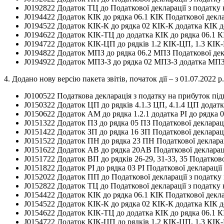
J0192822 Додаток ТЦ до Податкової декларації з податку
J0194422 Додаток КІК до рядка 06.1 КІК Податкової декла
J0194522 Додаток КІК-К до рядка 02 КІК-К додатка КІК до
J0194622 Додаток КІК-ТЦ до додатка КІК до рядка 06.1 К
J0194722 Додаток КІК-ЦП до рядків 1.2 КІК-ЦП, 1.3 КІК-
J0194822 Додаток МПЗ до рядка 06.2 МПЗ Податкової декл
J0194922 Додаток МПЗ-З до рядка 02 МПЗ-З додатка МПЗ 
4. Додано нову версію пакета звітів, початок дії – з 01.07.2022 р
J0100522 Податкова декларація з податку на прибуток під
J0150322 Додаток ЦП до рядків 4.1.3 ЦП, 4.1.4 ЦП додатка
J0150622 Додаток АМ до рядка 1.2.1 додатка РІ до рядка 0
J0151322 Додаток ПЗ до рядка 05 ПЗ Податкової декларац
J0151422 Додаток ЗП до рядка 16 ЗП Податкової декларац
J0151522 Додаток ПН до рядка 23 ПН Податкової декларац
J0151622 Додаток АВ до рядка 20АВ Податкової деклараці
J0151722 Додаток ВП до рядків 26-29, 31-33, 35 Податков
J0151822 Додаток РІ до рядка 03 РІ Податкової деклараці
J0152022 Додаток ПП до Податкової декларації з податку
J0152822 Додаток ТЦ до Податкової декларації з податку
J0154422 Додаток КІК до рядка 06.1 КІК Податкової декла
J0154522 Додаток КІК-К до рядка 02 КІК-К додатка КІК до
J0154622 Додаток КІК-ТЦ до додатка КІК до рядка 06.1 К
J0154722 Додаток КІК-ЦП до рядків 1.2 КІК-ЦП, 1.3 КІК-