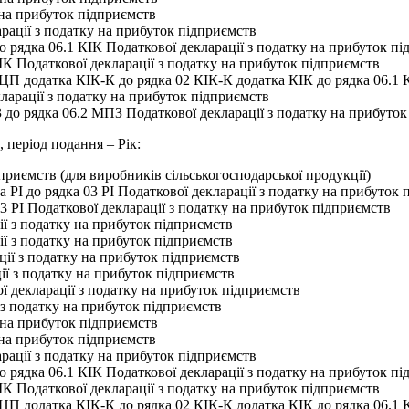
 на прибуток підприємств
рації з податку на прибуток підприємств
 рядка 06.1 КІК Податкової декларації з податку на прибуток п
ІК Податкової декларації з податку на прибуток підприємств
ЦП додатка КІК-К до рядка 02 КІК-К додатка КІК до рядка 06.1 К
арації з податку на прибуток підприємств
до рядка 06.2 МПЗ Податкової декларації з податку на прибуток
., період подання – Рік:
приємств (для виробників сільськогосподарської продукції)
 РІ до рядка 03 РІ Податкової декларації з податку на прибуток
3 РІ Податкової декларації з податку на прибуток підприємств
ії з податку на прибуток підприємств
ії з податку на прибуток підприємств
ії з податку на прибуток підприємств
ї з податку на прибуток підприємств
ої декларації з податку на прибуток підприємств
ї з податку на прибуток підприємств
 на прибуток підприємств
 на прибуток підприємств
рації з податку на прибуток підприємств
 рядка 06.1 КІК Податкової декларації з податку на прибуток п
ІК Податкової декларації з податку на прибуток підприємств
ЦП додатка КІК-К до рядка 02 КІК-К додатка КІК до рядка 06.1 К