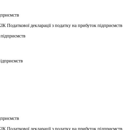
ідприємств
ІК Податкової декларації з податку на прибуток підприємств
 підприємств
 підприємств
ідприємств
ІК Податкової декларації з податку на прибуток підприємств