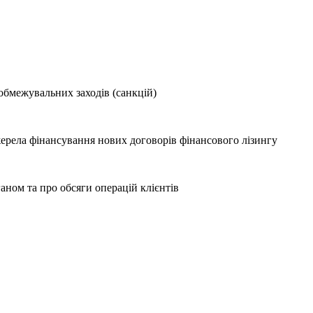
обмежувальних заходів (санкцій)
джерела фінансування нових договорів фінансового лізингу
ном та про обсяги операцій клієнтів