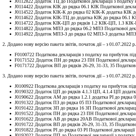
J0112822 Додаток ТЦ до Податкової декларації з податку
J0114422 Додаток КІК до рядка 06.1 КІК Податкової декла
J0114522 Додаток КІК-К до рядка 02 КІК-К додатка КІК до
J0114622 Додаток КІК-ТЦ до додатка КІК до рядка 06.1 К
J0114722 Додаток КІК-ЦП до рядків 1.2 КІК-ЦП, 1.3 КІК-
J0114822 Додаток МПЗ до рядка 06.2 МПЗ Податкової декл
J0114922 Додаток МПЗ-З до рядка 02 МПЗ-З додатка МПЗ 
2. Додано нову версію пакета звітів, початок дії – з 01.07.2022 р.
F0100722 Податкова декларація з податку на прибуток пі
F0171522 Додаток ПН до рядка 23 ПН Податкової декларац
F0171722 Додаток ВП до рядків 26-29, 31-33, 35 Податков
3. Додано нову версію пакета звітів, початок дії – з 01.07.2022 р.
J0100922 Податкова декларація з податку на прибуток під
J0190322 Додаток ЦП до рядків 4.1.3 ЦП, 4.1.4 ЦП додатка
J0190622 Додаток АМ до рядка 1.2.1 додатка РІ до рядка 0
J0191322 Додаток ПЗ до рядка 05 ПЗ Податкової декларац
J0191422 Додаток ЗП до рядка 16 ЗП Податкової декларац
J0191522 Додаток ПН до рядка 23 ПН Податкової декларац
J0191622 Додаток АВ до рядка 20АВ Податкової деклараці
J0191722 Додаток ВП до рядків 26-29, 31-33, 35 Податков
J0191822 Додаток РІ до рядка 03 РІ Податкової деклараці
J0192022 Додаток ПП до Податкової декларації з податку