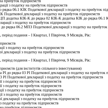
 на прибуток підприємств
рації з податку на прибуток підприємств
 рядка 06.1 КІК Податкової декларації з податку на прибуток пі
ІК Податкової декларації з податку на прибуток підприємств
ЦП додатка КІК-К до рядка 02 КІК-К додатка КІК до рядка 06.1 К
арації з податку на прибуток підприємств
до рядка 06.2 МПЗ Податкової декларації з податку на прибуток
, період подання – І Квартал, І Півріччя, 9 Місяців, Рік:
дприємств
ії з податку на прибуток підприємств
ої декларації з податку на прибуток підприємств
, період подання – І Квартал, І Півріччя, 9 Місяців, Рік:
приємств (для інститутів спільного інвестування)
 РІ до рядка 03 РІ Податкової декларації з податку на прибуток
3 РІ Податкової декларації з податку на прибуток підприємств
ії з податку на прибуток підприємств
ії з податку на прибуток підприємств
ії з податку на прибуток підприємств
ї з податку на прибуток підприємств
ої декларації з податку на прибуток підприємств
ї з податку на прибуток підприємств
 на прибуток підприємств