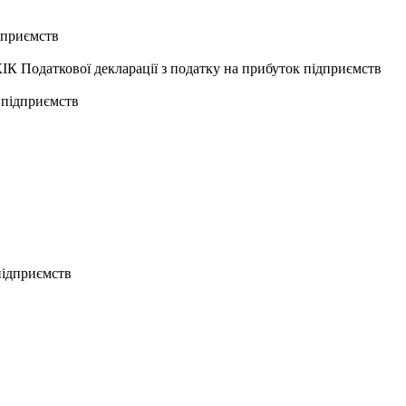
дприємств
ІК Податкової декларації з податку на прибуток підприємств
 підприємств
 підприємств