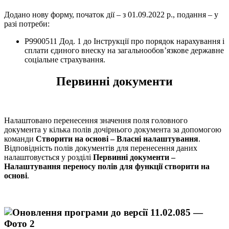
Додано нову форму, початок дії – з 01.09.2022 р., подання – у
разі потреби:
P9900511 Дод. 1 до Інструкції про порядок нарахування і
сплати єдиного внеску на загальнообов’язкове державне
соціальне страхування.
Первинні документи
Налаштовано перенесення значення поля головного
документа у кілька полів дочірнього документа за допомогою
команди
Створити на основі – Власні налаштування
.
Відповідність полів документів для перенесення даних
налаштовується у розділі
Первинні документи –
Налаштування переносу полів для функції створити на
основі
.