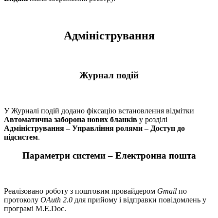
Адміністрування
Журнал подій
У Журналі подій додано фіксацію встановлення відмітки
Автоматична заборона нових бланків
у розділі
Адміністрування – Управління ролями –
Доступ до
підсистем
.
Параметри системи – Електронна пошта
Реалізовано роботу з поштовим провайдером
Gmail
по
протоколу
ОAuth 2.0
для прийому і відправки повідомлень у
програмі M.E.Doc.