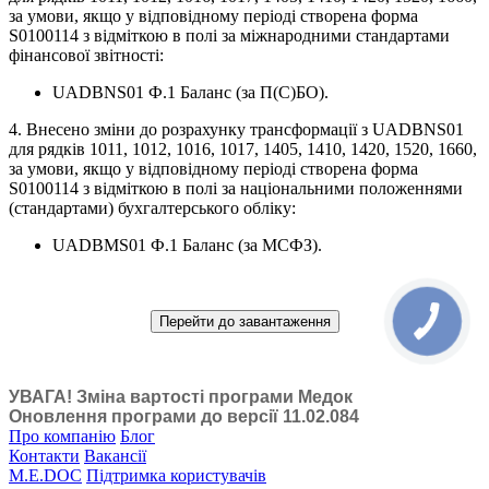
за умови, якщо у відповідному періоді створена форма
S0100114 з відміткою в полі за міжнародними стандартами
фінансової звітності:
UADBNS01 Ф.1 Баланс (за П(С)БО).
4. Внесено зміни до розрахунку трансформації з UADBNS01
для рядків 1011, 1012, 1016, 1017, 1405, 1410, 1420, 1520, 1660,
за умови, якщо у відповідному періоді створена форма
S0100114 з відміткою в полі за національними положеннями
(стандартами) бухгалтерського обліку:
UADBMS01 Ф.1 Баланс (за МСФЗ).
Перейти до завантаження
УВАГА! Зміна вартості програми Медок
Оновлення програми до версії 11.02.084
Про компанію
Блог
Контакти
Вакансії
M.E.DOC
Підтримка користувачів