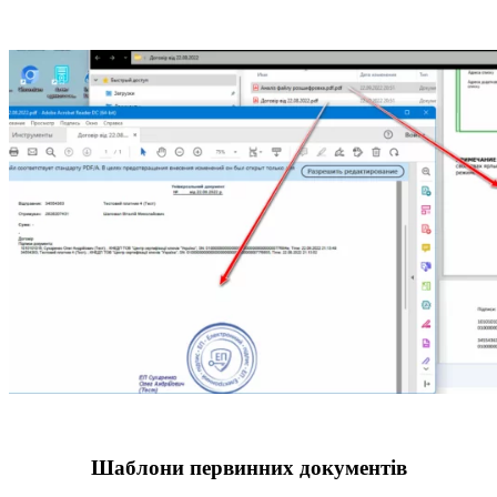
Шаблони первинних документів