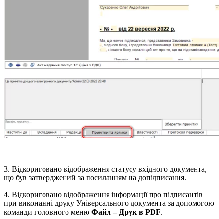
3. Відкориговано відображення статусу вхідного документа,
що був затверджений за посиланням на допідписання.
4. Відкориговано відображення інформації про підписантів
при виконанні друку Універсального документа за допомогою
команди головного меню
Файл – Друк в PDF
.