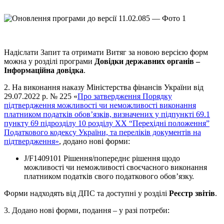
Надіслати Запит та отримати Витяг за новою версією форм
можна у розділі програми
Довідки державних органів –
Інформаційна довідка
.
2. На виконання наказу Міністерства фінансів України від
29.07.2022 р. № 225 «
Про затвердження Порядку
підтвердження можливості чи неможливості виконання
платником податків обов’язків, визначених у підпункті 69.1
пункту 69 підрозділу 10 розділу XX “Перехідні положення”
Податкового кодексу України, та переліків документів на
підтвердження»
, додано нові форми:
J/F1409101 Рішення/попереднє рішення щодо
можливості чи неможливості своєчасного виконання
платником податків свого податкового обов’язку.
Форми надходять від ДПС та доступні у розділі
Реєстр звітів
.
3. Додано нові форми, подання – у разі потреби: