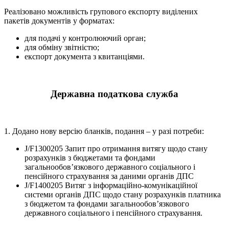
Реалізовано можливість групового експорту виділених
пакетів документів у форматах:
для подачі у контролюючий орган;
для обміну звітністю;
експорт документа з квитанціями.
Державна податкова служба
1. Додано нову версію бланків, подання – у разі потреби:
J/F1300205 Запит про отримання витягу щодо стану
розрахунків з бюджетами та фондами
загальнообов’язкового державного соціального і
пенсійного страхування за даними органів ДПС
J/F1400205 Витяг з інформаційно-комунікаційної
системи органів ДПС щодо стану розрахунків платника
з бюджетом та фондами загальнообов’язкового
державного соціального і пенсійного страхування.