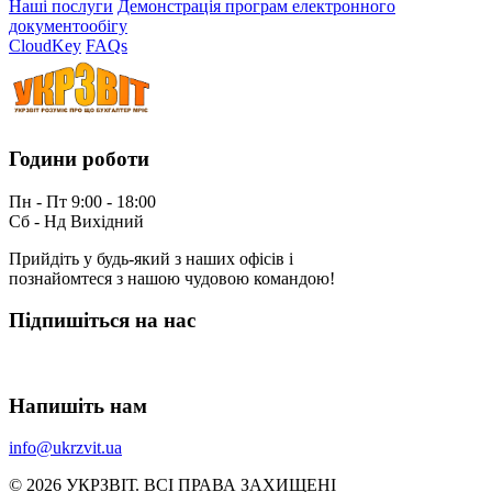
Наші послуги
Демонстрація програм електронного
документообігу
CloudKey
FAQs
Години роботи
Пн - Пт 9:00 - 18:00
Сб - Нд Вихідний
Прийдіть у будь-який з наших офісів і
познайомтеся з нашою чудовою командою!
Підпишіться на нас
Напишіть нам
info@ukrzvit.ua
© 2026 УКРЗВIТ. ВСI ПРАВА ЗАХИЩЕНI