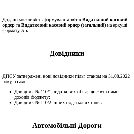
Додано можливість формування звітів
Видатковий касовий
ордер
та
Видатковий касовий ордер (загальний)
на аркуші
формату А5.
Довідники
ДПСУ затверджені нові довідники пільг станом на 31.08.2022
року, а саме:
Довідник № 110/1 податкових пільг, що є втратами
доходів бюджету;
Довідник № 110/2 інших податкових пільг.
Автомобільні Дороги