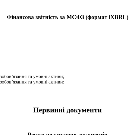
Фінансова звітність за МСФЗ (формат iXBRL)
зобов’язання та умовні активи;
зобов’язання та умовні активи;
Первинні документи
Реєстр податкових документів