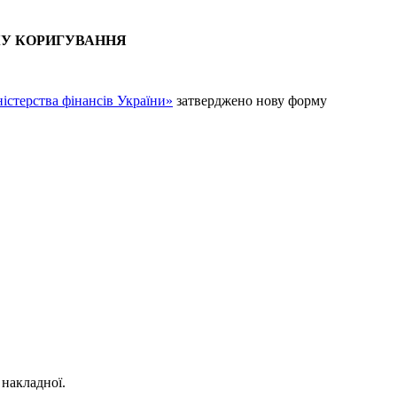
КУ КОРИГУВАННЯ
істерства фінансів України»
затверджено нову форму
 накладної.