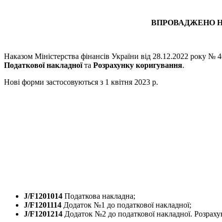
ВПРОВАДЖЕНО Н
Наказом Міністерства фінансів України від 28.12.2022 року № 
Податкової накладної
та
Розрахунку коригування
.
Нові форми застосовуються з 1 квітня 2023 р.
J/F1201014
Податкова накладна;
J/F1201114
Додаток №1 до податкової накладної;
J/F1201214
Додаток №2 до податкової накладної. Розрахун