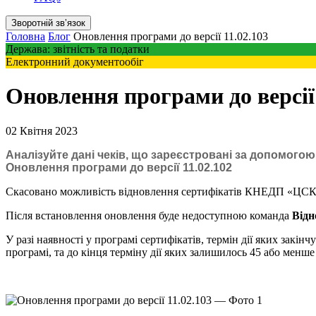
Зворотній звʼязок
Головна
Блог
Оновлення програми до версії 11.02.103
Держава: звітність та податки
Електронний документообіг
Оновлення програми до версії 
02 Квітня 2023
Аналізуйте дані чеків, що зареєстровані за допомого
Оновлення програми до версії 11.02.102
Скасовано можливість відновлення сертифікатів КНЕДП «ЦСК “Ук
Після встановлення оновлення буде недоступною команда
Відн
У разі наявності у програмі сертифікатів, термін дії яких закін
програмі, та до кінця терміну дії яких залишилось 45 або менше