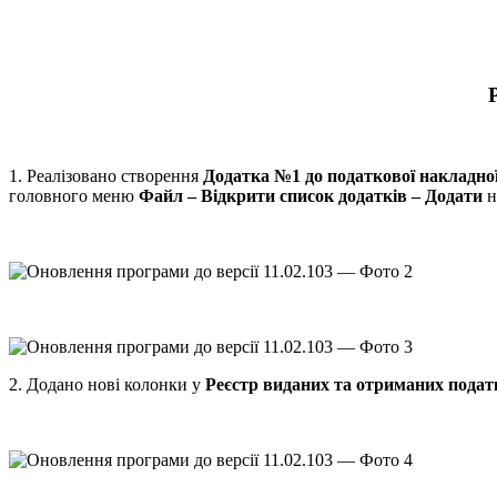
1. Реалізовано створення
Додатка №1 до податкової накладно
головного меню
Файл – Відкрити список додатків – Додати
н
2. Додано нові колонки у
Реєстр виданих та отриманих пода