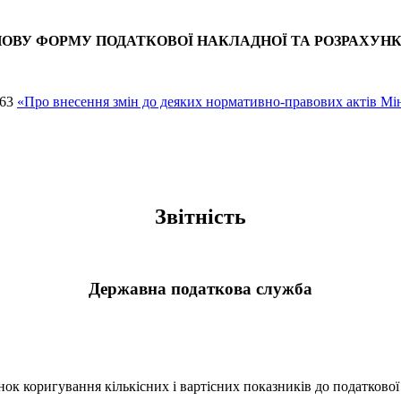
ОВУ ФОРМУ ПОДАТКОВОЇ НАКЛАДНОЇ ТА РОЗРАХУН
463
«Про внесення змін до деяких нормативно-правових актів Мін
Звітність
Державна податкова служба
ок коригування кількісних і вартісних показників до податкової