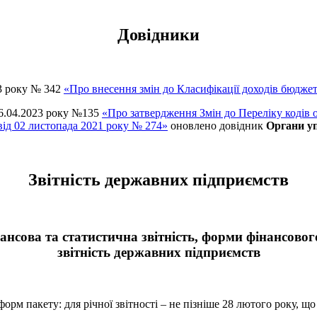
Довідники
23 року № 342
«Про внесення змін до Класифікації доходів бюдже
06.04.2023 року №135
«Про затвердження Змін до Переліку кодів 
ід 02 листопада 2021 року № 274»
оновлено довідник
Органи у
Звітність державних підприємств
ансова та статистична звітність, форми фінансовог
звітність державних підприємств
м пакету: для річної звітності – не пізніше 28 лютого року, що н