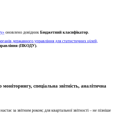
ту»
оновлено довідник
Бюджетний класифікатор
.
органів державного управління для статистичних цілей,
правління (ПКОДУ)
.
о моніторингу, спеціальна звітність, аналітична
астає за звітним роком; для квартальної звітності – не пізніше