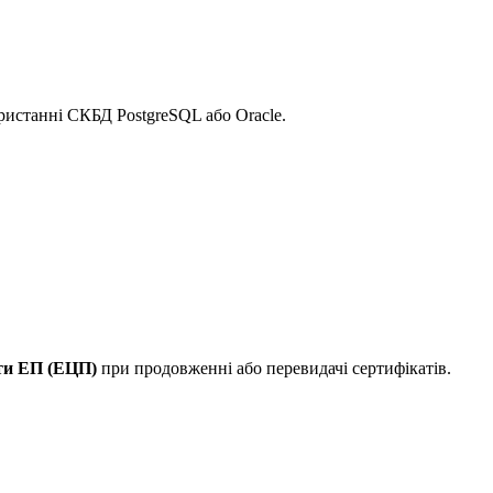
ористанні СКБД PostgreSQL або Oracle.
ти ЕП (ЕЦП)
при продовженні або перевидачі сертифікатів.