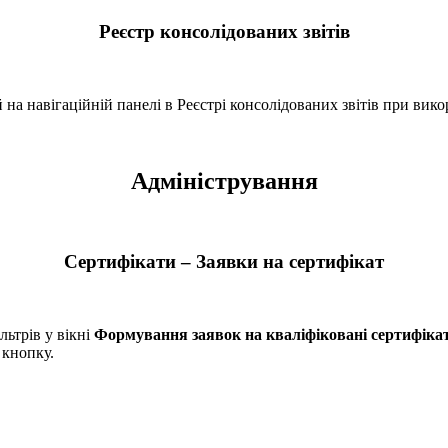
Реєстр консолідованих звітів
на навігаційній панелі в Реєстрі консолідованих звітів при вик
Адміністрування
Сертифікати – Заявки на сертифікат
ьтрів у вікні
Формування заявок на кваліфіковані сертифіка
 кнопку.