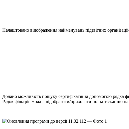
Налаштовано відображення найменувань підзвітних організацій 
Додано можливість пошуку сертифікатів за допомогою рядка філ
Рядок фільтрів можна відобразити/приховати по натисканню на