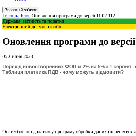
Зворотній звʼязок
Головна
Блог
Оновлення програми до версії 11.02.112
Держава: звітність та податки
Електронний документообіг
Оновлення програми до версії 
05 Липня 2023
Перехід новостворенних ФОП із 2% на 5% з 1 серпня - 
Таблиця платника ПДВ - чому можуть відмовити?
Оптимізовано додаткову програму обробки даних (перенесення