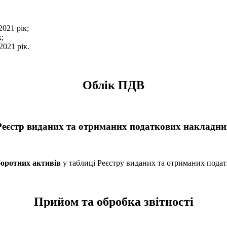
021 рік;
;
021 рік.
Облік ПДВ
Реєстр виданих та отриманих податкових накладни
оротних активів
у таблиці Реєстру виданих та отриманих пода
Прийом та обробка звітності