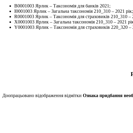
B0001003 Ярлик – Таксономія для банків 2021;
І0001003 Ярлик – Загальна таксономія 210_310 – 2021 рік;
R0001003 Ярлик – Таксономія для страховиків 210_310 – 2
X0001003 Ярлик – Загальна таксономія 210_310 – 2021 рік
Y0001003 Ярлик – Таксономія для страховиків 220_320 – 2
Доопрацьовано відображення відмітки
Ознака придбання необ