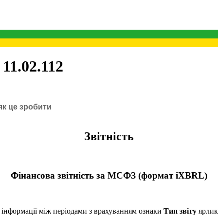
11.02.112
як це зробити
Звітність
Фінансова звітність за МСФЗ (формат iXBRL)
 інформації між періодами з врахуванням ознаки
Тип звіту
ярлика