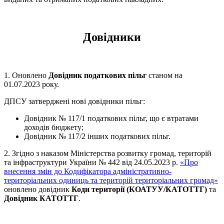
Довідники
1. Оновлено
Довідник податкових пільг
станом на
01.07.2023 року.
ДПСУ затверджені нові довідники пільг:
Довідник № 117/1 податкових пільг, що є втратами
доходів бюджету;
Довідник № 117/2 інших податкових пільг.
2. Згідно з наказом Міністерства розвитку громад, територій
та інфраструктури України № 442 від 24.05.2023 р.
«Про
внесення змін до Кодифікатора адміністративно-
територіальних одиниць та територій територіальних громад»
оновлено довідник
Коди території (КОАТУУ/КАТОТТГ)
та
Довідник КАТОТТГ
.