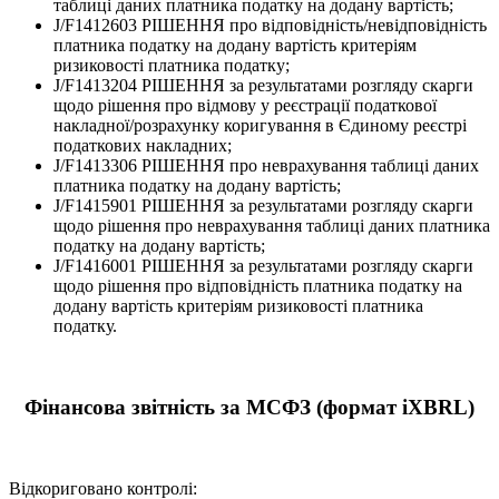
таблиці даних платника податку на додану вартість;
J/F1412603 РІШЕННЯ про відповідність/невідповідність
платника податку на додану вартість критеріям
ризиковості платника податку;
J/F1413204 РІШЕННЯ за результатами розгляду скарги
щодо рішення про відмову у реєстрації податкової
накладної/розрахунку коригування в Єдиному реєстрі
податкових накладних;
J/F1413306 РІШЕННЯ про неврахування таблиці даних
платника податку на додану вартість;
J/F1415901 РІШЕННЯ за результатами розгляду скарги
щодо рішення про неврахування таблиці даних платника
податку на додану вартість;
J/F1416001 РІШЕННЯ за результатами розгляду скарги
щодо рішення про відповідність платника податку на
додану вартість критеріям ризиковості платника
податку.
Фінансова звітність за МСФЗ (формат iXBRL)
Відкориговано контролі: