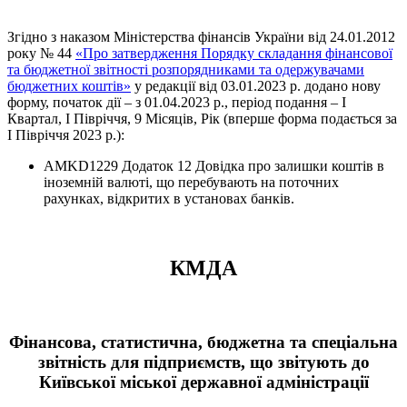
Згідно з наказом Міністерства фінансів України від 24.01.2012
року № 44
«Про затвердження Порядку складання фінансової
та бюджетної звітності розпорядниками та одержувачами
бюджетних коштів»
у редакції від 03.01.2023 р. додано нову
форму, початок дії – з 01.04.2023 р., період подання – I
Квартал, I Півріччя, 9 Місяців, Рік (вперше форма подається за
І Півріччя 2023 р.):
AMKD1229 Додаток 12 Довідка про залишки коштів в
іноземній валюті, що перебувають на поточних
рахунках, відкритих в установах банків.
КМДА
Фінансова, статистична, бюджетна та спеціальна
звітність для підприємств, що звітують до
Київської міської державної адміністрації