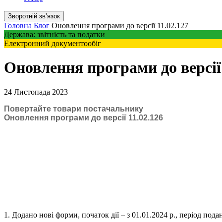
Зворотній звʼязок
Головна
Блог
Оновлення програми до версії 11.02.127
Держава: звітність та податки
Електронний документообіг
Оновлення програми до версії 
24 Листопада 2023
Повертайте товари постачальнику
Оновлення програми до версії 11.02.126
1. Додано нові форми, початок дії – з 01.01.2024 р., період подан