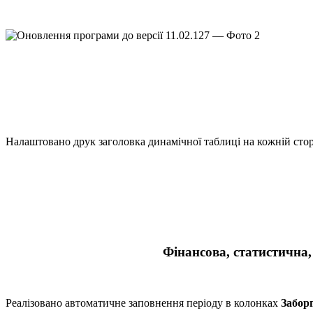
Налаштовано друк заголовка динамічної таблиці на кожній сторі
Фінансова, статистична,
Реалізовано автоматичне заповнення періоду в колонках
Забор