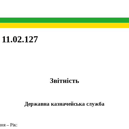
11.02.127
Звітність
Державна казначейська служба
ня – Рік: