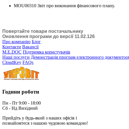
MOU00310 Звіт про виконання фінансового плану.
Повертайте товари постачальнику
Оновлення програми до версії 11.02.126
Про компанію
Блог
Контакти
Вакансії
M.E.DOC
Підтримка користувачів
Наші послуги
Демонстрація програм електронного документоо
CloudKey
FAQs
Години роботи
Пн - Пт 9:00 - 18:00
Сб - Нд Вихідний
Прийдіть у будь-який з наших офісів і
познайомтеся з нашою чудовою командою!