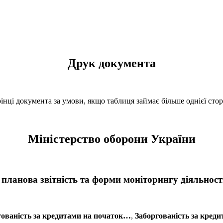
Друк документа
нці документа за умови, якщо таблиця займає більше однієї стор
Міністерство оборони України
 планова звітність та форми моніторингу діяльнос
гованість за кредитами на початок…
,
Заборгованість за кред