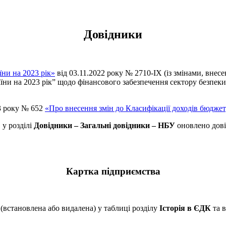
Довідники
ни на 2023 рік»
від 03.11.2022 року № 2710-IX (із змінами, внес
ни на 2023 рік” щодо фінансового забезпечення сектору безпек
23 року № 652
«Про внесення змін до Класифікації доходів бюдже
 у розділі
Довідники – Загальні довідники – НБУ
оновлено дов
Картка підприємства
(встановлена або видалена) у таблиці розділу
Історія в ЄДК
та 