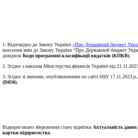
1. Відповідно до Закону України
«Про Державний бюджет Украї
внесення змін до Закону України “Про Державний бюджет Украї
довідник
Коди програмної класифікації видатків (КПКВ)
.
2. Згідно з наказом Міністерства фінансів України від 21.11.20
3. Згідно зі змінами, опублікованими на сайті НБУ 17.11.2023 р.,
(D050)
.
Відкориговано збереження стану відмітки
Актуальність даних
картки підприємства
.