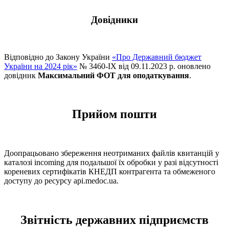
Довідники
Відповідно до Закону України
«Про Державний бюджет
України на 2024 рік»
№ 3460-IX від 09.11.2023 р. оновлено
довідник
Максимальний ФОТ для оподаткування
.
Прийом пошти
Доопрацьовано збереження неотриманих файлів квитанцій у
каталозі іncoming для подальшої їх обробки у разі відсутності
кореневих сертифікатів КНЕДП контрагента та обмеженого
доступу до ресурсу api.medoc.ua.
Звітність державних підприємств