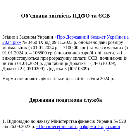
Об’єднана звітність ПДФО та ЄСВ
Згідно з Законом України
«Про Державний бюджет України на
2024 рік»
№ 3460-IX від 09.11.2023 р. оновлено дані розміру
мінімальних (з 01.01.2024 р. – 7100,00 грн) та максимальних (з
01.01.2024 р. – 106500 грн) показників заробітної плати, які
використовуються при розрахунку сплати ЄСВ, починаючи із
звітів з 01.01.2024 р. для таблиць Додатка 1 (J/F0510109),
Додатка 2 (J0510209), Додатка 3 (J0510309).
Норми починають діяти тільки для звітів з січня 2024 р.
Державна податкова служба
1. Відповідно до наказу Міністерства фінансів України № 520
від 26.09.2023 р.
«Про внесення змін до форми Податкової