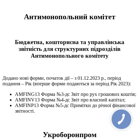
Антимонопольний комітет
Бюджетна, кошторисна та управлінська
звітність для структурних підрозділів
Антимонопольного комітету
Додано нові форми, початок дії – з 01.12.2023 р., період
подання – Рік (вперше форми подаються за період Рік 2023):
AMFING13 Форма №3-дс Звіт про рух грошових коштів;
AMFINV13 Форма №4-дс Звіт про власний капітал;
AMFINP13 Форма №5-дс Примітки до річної фінансової
звітності.
Укроборонпром