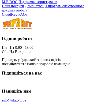
M.E.DOC
Підтримка користувачів
Наші послуги
Демонстрація програм електронного
документообігу
CloudKey
FAQs
Години роботи
Пн - Пт 9:00 - 18:00
Сб - Нд Вихідний
Прийдіть у будь-який з наших офісів і
познайомтеся з нашою чудовою командою!
Підпишіться на нас
Напишіть нам
info@ukrzvit.ua