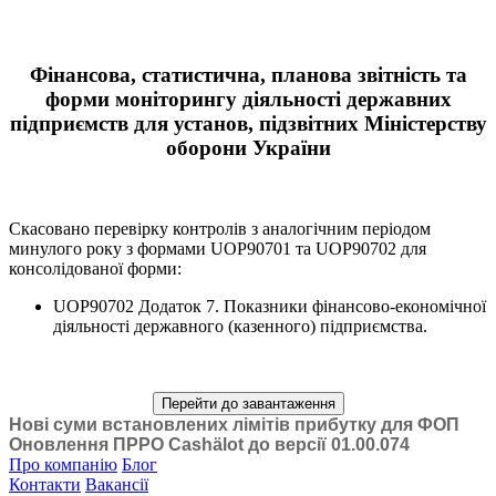
Фінансова, статистична, планова звітність та
форми моніторингу діяльності державних
підприємств для установ, підзвітних Міністерству
оборони України
Скасовано перевірку контролів з аналогічним періодом
минулого року з формами UOP90701 та UOP90702 для
консолідованої форми:
UOP90702 Додаток 7. Показники фінансово-економічної
діяльності державного (казенного) підприємства.
Перейти до завантаження
Нові суми встановлених лімітів прибутку для ФОП
Оновлення ПРРО Cashӓlot до версії 01.00.074
Про компанію
Блог
Контакти
Вакансії