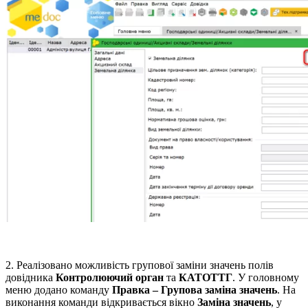
2. Реалізовано можливість групової заміни значень полів
довідника
Контролюючий орган
та
КАТОТТГ
. У головному
меню додано команду
Правка – Групова заміна значень
. На
виконання команди відкривається вікно
Заміна значень
, у