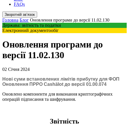
FAQs
Зворотній звʼязок
Головна
Блог
Оновлення програми до версії 11.02.130
Держава: звітність та податки
Електронний документообіг
Оновлення програми до
версії 11.02.130
02 Січня 2024
Нові суми встановлених лімітів прибутку для ФОП
Оновлення ПРРО Cashӓlot до версії 01.00.074
Оновлено компоненти для виконання криптографічних
операцій підписання та шифрування.
Звітність