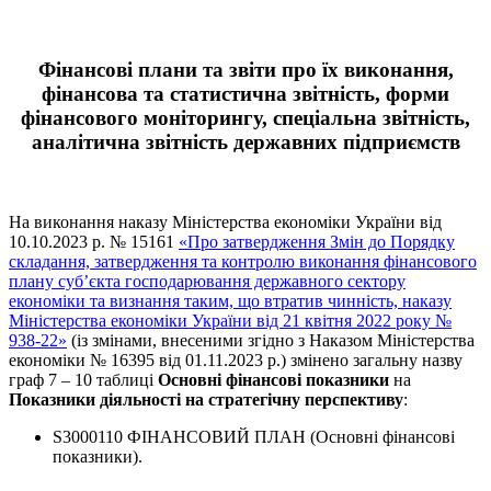
Фінансові плани та звіти про їх виконання,
фінансова та статистична звітність, форми
фінансового моніторингу, спеціальна звітність,
аналітична звітність державних підприємств
На виконання наказу Міністерства економіки України від
10.10.2023 р. № 15161
«Про затвердження Змін до Порядку
складання, затвердження та контролю виконання фінансового
плану суб’єкта господарювання державного сектору
економіки та визнання таким, що втратив чинність, наказу
Міністерства економіки України від 21 квітня 2022 року №
938-22»
(із змінами, внесеними згідно з Наказом Міністерства
економіки № 16395 від 01.11.2023 р.) змінено загальну назву
граф 7 – 10 таблиці
Основні фінансові показники
на
Показники діяльності на стратегічну перспективу
:
S3000110 ФІНАНСОВИЙ ПЛАН (Основні фінансові
показники).