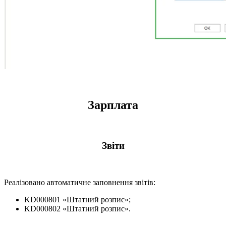
Зарплата
Звіти
Реалізовано автоматичне заповнення звітів:
KD000801 «Штатний розпис»;
KD000802 «Штатний розпис».