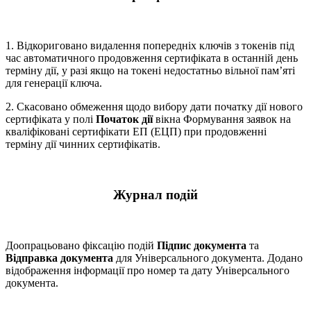
1. Відкориговано видалення попередніх ключів з токенів під
час автоматичного продовження сертифіката в останній день
терміну дії, у разі якщо на токені недостатньо вільної пам’яті
для генерації ключа.
2. Скасовано обмеження щодо вибору дати початку дії нового
сертифіката у полі
Початок дії
вікна Формування заявок на
кваліфіковані сертифікати ЕП (ЕЦП) при продовженні
терміну дії чинних сертифікатів.
Журнал подій
Доопрацьовано фіксацію подій
Підпис документа
та
Відправка документа
для Універсального документа. Додано
відображення інформації про номер та дату Універсального
документа.