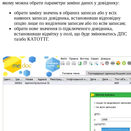
якому можна обрати параметри заміни даних у довіднику:
обрати заміну значень в обраних записах або у всіх
наявних записах довідника, встановивши відповідну
опцію лише по виділеним записам або по всім записам;
обрати нове значення із підключеного довідника,
встановивши відмітку у полі, що буде змінюватись ДПС
та/або КАТОТТГ.