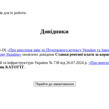
в для їх роботи.
Довідники
21-IX
«Про внесення змін до Податкового кодексу України та Зако
ом) України»
оновлено довідник
Ставки рентної плати за кори
ій та інфраструктури України № 738 від 26.07.2024 р.
«Про внесен
ник КАТОТТГ
.
Перейти до завантаження