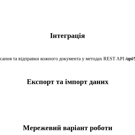
Інтеграція
исання та відправки кожного документа у методах REST API
/api
Експорт та імпорт даних
Мережевий варіант роботи