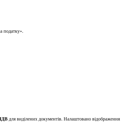
а податку».
 ПДВ
для виділених документів. Налаштовано відображення