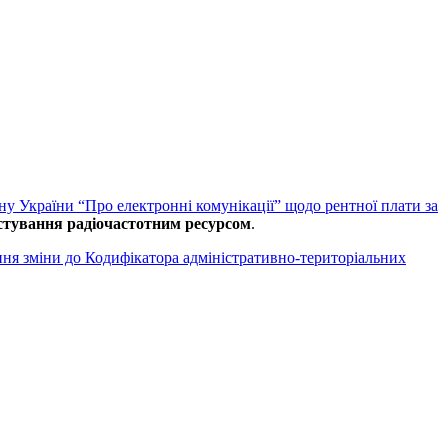
ну України “Про електронні комунікації” щодо рентної плати за
стування радіочастотним ресурсом
.
ня зміни до Кодифікатора адміністративно-територіальних