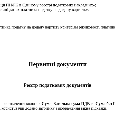
ції ПН/РК в Єдиному реєстрі податкових накладних»;
иці даних платника податку на додану вартість».
ника податку на додану вартість критеріям ризиковості платник
Первинні документи
Реєстр податкових документів
ового значення колонок
Сума
,
Загальна сума ПДВ
та
Сума без
і користувачів додано затримку відображення вікна підказки.