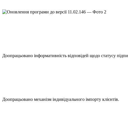
Доопрацьовано інформативність відповідей щодо статусу підп
Доопрацьовано механізм індивідуального імпорту клієнтів.