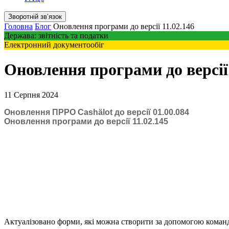
Зворотній звʼязок
Головна
Блог
Оновлення програми до версії 11.02.146
Держава: звітність та податки
Електронний документообіг
Оновлення програми до версії 
11 Серпня 2024
Оновлення ПРРО Cashӓlot до версії 01.00.084
Оновлення програми до версії 11.02.145
Актуалізовано форми, які можна створити за допомогою кома