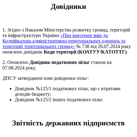
Довідники
1. Згідно з Наказом Міністерства розвитку громад, територій
та інфраструктури України
«Про внесення змін до
Кодифікатора адміністративно-територіальних одиниць та
територій територіальних громад»
№ 738 від 26.07.2024 року
оновлено довідник
Коди території (КОАТУУ/КАТОТТГ)
.
2. Оновлено
Довідник податкових пільг
станом на
07.08.2024 року.
ДПСУ затверджені нові довідники пільг:
Довідник №125/1 податкових пільг, що є втратами
доходів бюджету;
Довідник №125/2 інших податкових пільг.
Звітність державних підприємств