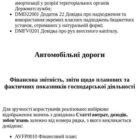
амортизації у розрізі територіальних органів
Держмитслужби;
DMD22001 Додаток 22 Довідка про надходження та
використання окремих власних надходжень бюджетних
установ, отриманих у натуральній формі;
DMFV0201 Довідка про рух внесеного капіталу.
Автомобільні дороги
Фінансова звітність, звіти щодо планових та
фактичних показників господарської діяльності
Для зручності користувачів реалізовано вибіркове
відображення значень з довідника
Статті витрат, доходів,
зобов’язань
залежно від номера рядка, з якого викликається
довідник:
AVFP0010 Фінансовий план;