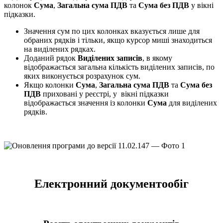
колонок
Сума
,
Загальна сума ПДВ
та
Сума без ПДВ
у вікні
підказки.
Значення сум по цих колонках вказується лише для
обраних рядків і тільки, якщо курсор миші знаходиться
на виділених рядках.
Доданий рядок
Виділених записів
, в якому
відображається загальна кількість виділених записів, по
яких виконується розрахунок сум.
Якщо колонки
Сума
,
Загальна сума ПДВ
та
Сума без
ПДВ
приховані у реєстрі, у вікні підказки
відображається значення із колонки
Сума
для виділених
рядків.
Електронний документообіг