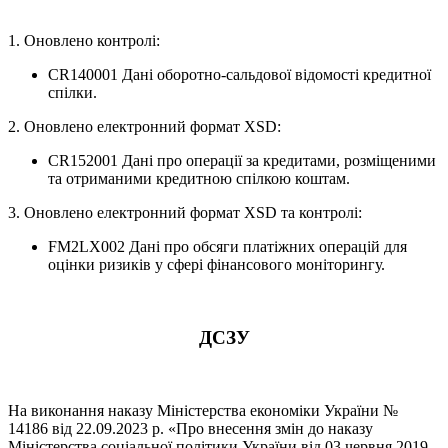
1. Оновлено контролі:
CR140001 Дані оборотно-сальдової відомості кредитної
спілки.
2. Оновлено електронний формат XSD:
CR152001 Дані про операції за кредитами, розміщеними
та отриманими кредитною спілкою коштам.
3. Оновлено електронний формат XSD та контролі:
FM2LX002 Дані про обсяги платіжних операцій для
оцінки ризиків у сфері фінансового моніторингу.
ДСЗУ
На виконання наказу Міністерства економіки України №
14186 від 22.09.2023 р. «Про внесення змін до наказу
Міністерства соціальної політики України від 03 червня 2019