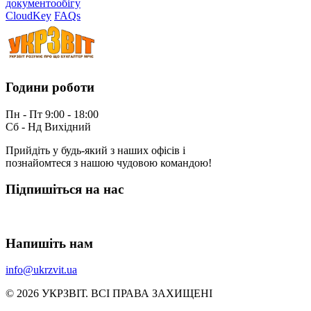
документообігу
CloudKey
FAQs
Години роботи
Пн - Пт 9:00 - 18:00
Сб - Нд Вихідний
Прийдіть у будь-який з наших офісів і
познайомтеся з нашою чудовою командою!
Підпишіться на нас
Напишіть нам
info@ukrzvit.ua
© 2026 УКРЗВIТ. ВСI ПРАВА ЗАХИЩЕНI