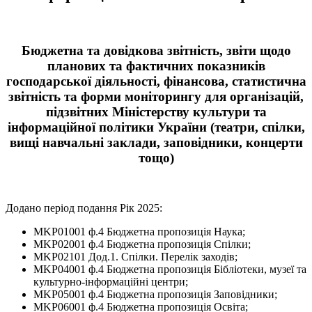
Бюджетна та довідкова звітність, звіти щодо
планових та фактичних показників
господарської діяльності, фінансова, статистична
звітність та форми моніторингу для організацій,
підзвітних Міністерству культури та
інформаційної політики України (театри, спілки,
вищі навчальні заклади, заповідники, концерти
тощо)
Додано період подання Рік 2025:
MKP01001 ф.4 Бюджетна пропозиція Наука;
MKP02001 ф.4 Бюджетна пропозиція Спілки;
MKP02101 Дод.1. Спілки. Перелік заходів;
MKP04001 ф.4 Бюджетна пропозиція Бібліотеки, музеї та
культурно-інформаційні центри;
MKP05001 ф.4 Бюджетна пропозиція Заповідники;
MKP06001 ф.4 Бюджетна пропозиція Освіта;