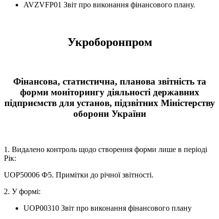
AVZVFP01 Звіт про виконання фінансового плану.
Укроборонпром
Фінансова, статистична, планова звітність та
форми моніторингу діяльності державних
підприємств для установ, підзвітних Міністерству
оборони України
1. Видалено контроль щодо створення форми лише в періоді
Рік:
UOP50006 Ф5. Примітки до річної звітності.
2. У формі:
UOP00310 Звіт про виконання фінансового плану