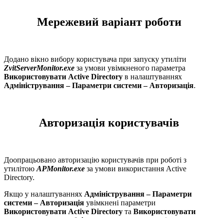
Мережевий варіант роботи
Додано вікно вибору користувача при запуску утиліти
ZvitServerMonitor.exе
за умови увімкненого параметра
Використовувати Active Directory
в налаштуваннях
Адміністрування – Параметри системи – Авторизація
.
Авторизація користувачів
Доопрацьовано авторизацію користувачів при роботі з
утилітою
APMonitor.exe
за умови використання Active
Directory.
Якщо у налаштуваннях
Адміністрування – Параметри
системи – Авторизація
увімкнені параметри
Використовувати Active Directory
та
Використовувати