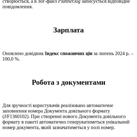
створюється, а в лог-файл
Planner.log
записується відповідне
повідомлення.
Зарплата
Оновлено довідник
Індекс споживчих цін
за липень 2024 р. –
100,0 %.
Робота з документами
Для зручності користувачів реалізовано автоматичне
заповнення номера Документа довільного формату
(J/F1360102). При створенні нового Документа довільного
формату в пакеті автоматично генеруватиметься унікальний
номер документа, який зазначатиметься у полі номер.