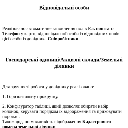
Відповідальні особи
Реалізовано автоматичне заповнення полів
Ел. пошта
та
Телефон
у картці відповідальної особи із відповідних полів
цієї особи із довідника
Співробітники
.
Господарські одиниці/Акцизні склади/Земельні
ділянки
Для зручності роботи у довіднику реалізовано:
1. Горизонтальну прокрутку.
2. Конфігуратор таблиці, який дозволяє обирати набір
колонок, керувати порядком їх відображення та приховувати
порожні.
Також додано можливість відображення
Кадастрового
номера земельної ділянки
.