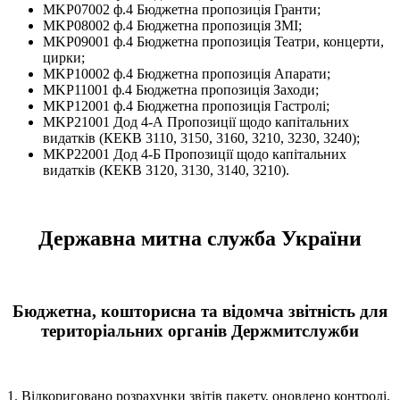
MKP07002 ф.4 Бюджетна пропозиція Гранти;
MKP08002 ф.4 Бюджетна пропозиція ЗМІ;
MKP09001 ф.4 Бюджетна пропозиція Театри, концерти,
цирки;
MKP10002 ф.4 Бюджетна пропозиція Апарати;
MKP11001 ф.4 Бюджетна пропозиція Заходи;
MKP12001 ф.4 Бюджетна пропозиція Гастролі;
MKP21001 Дод 4-А Пропозиції щодо капітальних
видатків (КЕКВ 3110, 3150, 3160, 3210, 3230, 3240);
MKP22001 Дод 4-Б Пропозиції щодо капітальних
видатків (КЕКВ 3120, 3130, 3140, 3210).
Державна митна служба України
Бюджетна, кошторисна та відомча звітність для
територіальних органів Держмитслужби
1. Відкориговано розрахунки звітів пакету, оновлено контролі.