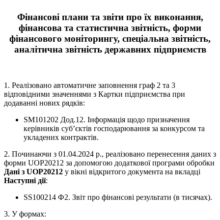
Фінансові плани та звіти про їх виконання,
фінансова та статистична звітність, форми
фінансового моніторингу, спеціальна звітність,
аналітична звітність державних підприємств
1. Реалізовано автоматичне заповнення граф 2 та 3
відповідними значеннями з Картки підприємства при
додаванні нових рядків:
SM101202 Дод.12. Інформація щодо призначення
керівників суб’єктів господарювання за конкурсом та
укладених контрактів.
2. Починаючи з 01.04.2024 р., реалізовано перенесення даних з
форми UOP20212 за допомогою додаткової програми обробки
Дані з UOP20212
у вікні відкритого документа на вкладці
Наступні дії
:
SS100214 Ф2. Звіт про фінансові результати (в тисячах).
3. У формах: