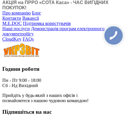
АКЦІЯ на ПРРО «СОТА Каса» - ЧАС ВИГІДНИХ
ПОКУПОК!
Про компанію
Блог
Контакти
Вакансії
M.E.DOC
Підтримка користувачів
Наші послуги
Демонстрація програм електронного
документообігу
CloudKey
FAQs
Години роботи
Пн - Пт 9:00 - 18:00
Сб - Нд Вихідний
Прийдіть у будь-який з наших офісів і
познайомтеся з нашою чудовою командою!
Підпишіться на нас