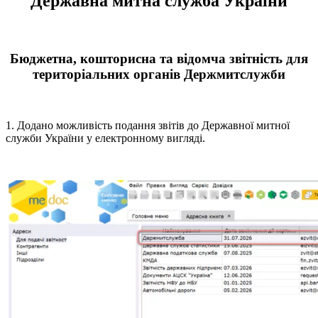
Державна митна служба України
Бюджетна, кошторисна та відомча звітність для
територіальних органів Держмитслужби
1. Додано можливість подання звітів до Державної митної
служби України у електронному вигляді.