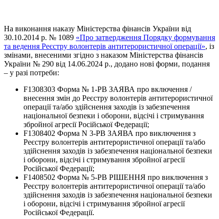
На виконання наказу Міністерства фінансів України від
30.10.2014 р. № 1089
«Про затвердження Порядку формування
та ведення Реєстру волонтерів антитерористичної операції»
, із
змінами, внесеними згідно з наказом Міністерства фінансів
України № 290 від 14.06.2024 р., додано нові форми, подання
– у разі потреби:
F1308303 Форма № 1-РВ ЗАЯВА про включення /
внесення змін до Реєстру волонтерів антитерористичної
операції та/або здійснення заходів із забезпечення
національної безпеки і оборони, відсічі і стримування
збройної агресії Російської Федерації;
F1308402 Форма N 3-РВ ЗАЯВА про виключення з
Реєстру волонтерів антитерористичної операції та/або
здійснення заходів із забезпечення національної безпеки
і оборони, відсічі і стримування збройної агресії
Російської Федерації;
F1408502 Форма № 5-РВ РІШЕННЯ про виключення з
Реєстру волонтерів антитерористичної операції та/або
здійснення заходів із забезпечення національної безпеки
і оборони, відсічі і стримування збройної агресії
Російської Федерації.