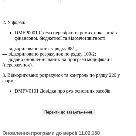
2. У формі:
DMFP0001 Схема перевірки окремих показників
фінансової, бюджетної та відомчої звітності
— відкориговано опис у рядку 88/1;
— відкориговано розрахунок по рядку 100/2;
— додано оновлення даних на програмі модифікації
(перерахунок).
3. Відкориговано розрахунок та контроль по рядку 220 у
формі:
DMFV0101 Довідка про рух основних засобів.
Перейти до завантаження
Оновлення програми до версії 11.02.150