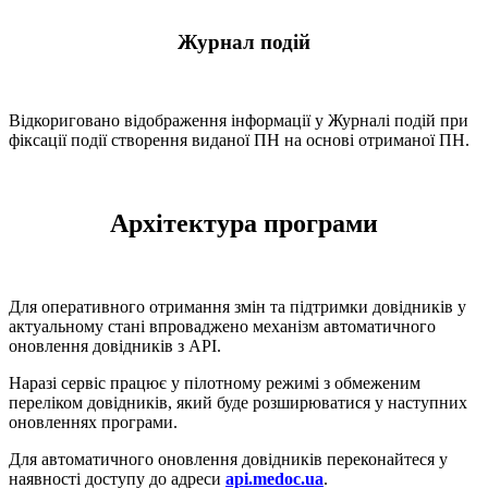
Журнал подій
Відкориговано відображення інформації у Журналі подій при
фіксації події створення виданої ПН на основі отриманої ПН.
Архітектура програми
Для оперативного отримання змін та підтримки довідників у
актуальному стані впроваджено механізм автоматичного
оновлення довідників з API.
Наразі сервіс працює у пілотному режимі з обмеженим
переліком довідників, який буде розширюватися у наступних
оновленнях програми.
Для автоматичного оновлення довідників переконайтеся у
наявності доступу до адреси
api.medoc.ua
.