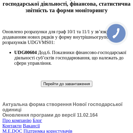
господарської діяльності, фінансова, статистична
звітність та форми моніторингу
Оновлено розрахунки для граф 10/1 та 11/1 у зв’язку з
додаванням нових рядків у форму внутрішньогрупових
розрахунків UDGVMS01:
UDG00604
Дод.6. Показники фінансово-господарської
діяльності суб’єктів господарювання, що належать до
сфери управління.
Перейти до завантаження
Актуальна форма створення Нової господарської
одиниці
Оновлення програми до версії 11.02.164
Про компанію
Блог
Контакти
Вакансії
M.E.DOC
Підтримка користувачів