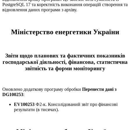
PostgreSQL 17 та коректність виконання операцій створення та
відновлення даних програми з архіву.
Міністерство енергетики України
Звіти щодо планових та фактичних показників
господарської діяльності, фінансова, статистична
звітність та форми моніторингу
Оновлено додаткову програму обробки
Перенести дані з
DG100253
:
EV100253
Ф2-к. Консолідований звіт про фінансові
результати (в тисячах).