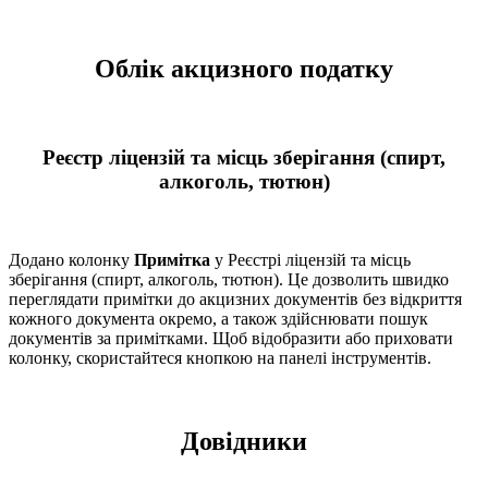
Облік акцизного податку
Реєстр ліцензій та місць зберігання (спирт,
алкоголь, тютюн)
Додано колонку
Примітка
у Реєстрі ліцензій та місць
зберігання (спирт, алкоголь, тютюн). Це дозволить швидко
переглядати примітки до акцизних документів без відкриття
кожного документа окремо, а також здійснювати пошук
документів за примітками. Щоб відобразити або приховати
колонку, скористайтеся кнопкою на панелі інструментів.
Довідники