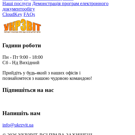
Наші послуги
Демонстрація програм електронного
документообігу
CloudKey
FAQs
Години роботи
Пн - Пт 9:00 - 18:00
Сб - Нд Вихідний
Прийдіть у будь-який з наших офісів і
познайомтеся з нашою чудовою командою!
Підпишіться на нас
Напишіть нам
info@ukrzvit.ua