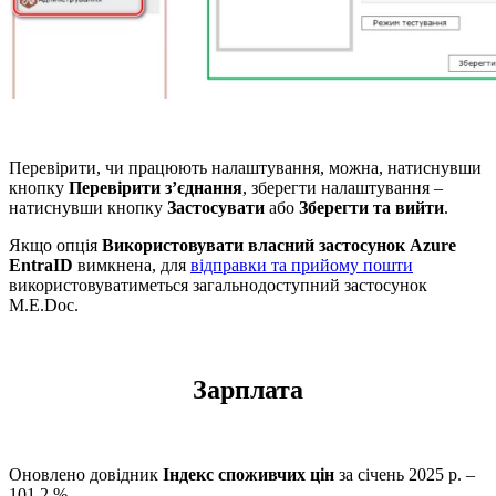
Перевірити, чи працюють налаштування, можна, натиснувши
кнопку
Перевірити з’єднання
, зберегти налаштування –
натиснувши кнопку
Застосувати
або
Зберегти та вийти
.
Якщо опція
Використовувати власний застосунок Azure
EntraID
вимкнена, для
відправки та прийому пошти
використовуватиметься загальнодоступний застосунок
M.E.Doc.
Зарплата
Оновлено довідник
Індекс споживчих цін
за січень 2025 р. –
101,2 %.