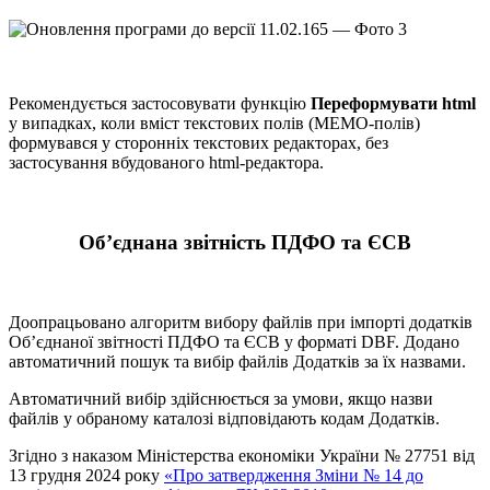
Рекомендується застосовувати функцію
Переформувати html
у випадках, коли вміст текстових полів (МЕМО-полів)
формувався у сторонніх текстових редакторах, без
застосування вбудованого html-редактора.
Об’єднана звітність ПДФО та ЄСВ
Доопрацьовано алгоритм вибору файлів при імпорті додатків
Об’єднаної звітності ПДФО та ЄСВ у форматі DBF. Додано
автоматичний пошук та вибір файлів Додатків за їх назвами.
Автоматичний вибір здійснюється за умови, якщо назви
файлів у обраному каталозі відповідають кодам Додатків.
Згідно з наказом Міністерства економіки України № 27751 від
13 грудня 2024 року
«Про затвердження Зміни № 14 до