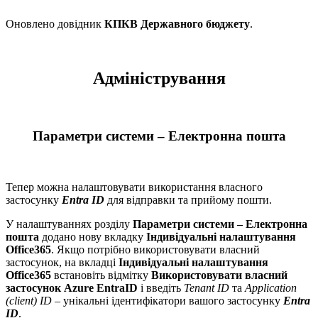
Оновлено довідник
КПКВ Державного бюджету
.
Адміністрування
Параметри системи – Електронна пошта
Тепер можна налаштовувати використання власного
застосунку
Entra ID
для відправки та прийому пошти.
У налаштуваннях розділу
Параметри системи – Електронна
пошта
додано нову вкладку
Індивідуальні налаштування
Office365
. Якщо потрібно використовувати власний
застосунок, на вкладці
Індивідуальні налаштування
Office365
встановіть відмітку
Використовувати власний
застосунок Azure EntraID
і введіть
Tenant ID
та
Application
(client) ID
– унікальні ідентифікатори вашого застосунку
Entra
ID
.