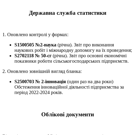
Державна служба статистики
1. Оновлено контролі у формах:
S1500505 №2-наука
(річна). Звіт про виконання
наукових робіт і міжнародну допомогу на їх проведення;
S2702118 № 50-сг
(річна). Звіт про основні економічні
показники роботи сільськогосподарських підприємств.
2. Оновлено зовнішній вигляд бланка:
S2500703 № 2-інновація
(один раз на два роки)
Обстеження інноваційної діяльності підприємства за
період 2022-2024 років.
Облікові документи