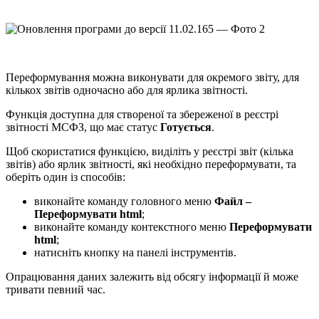
Переформування можна виконувати для окремого звіту, для
кількох звітів одночасно або для ярлика звітності.
Функція доступна для створеної та збереженої в реєстрі
звітності МСФЗ, що має статус
Готується
.
Щоб скористатися функцією, виділіть у реєстрі звіт (кілька
звітів) або ярлик звітності, які необхідно переформувати, та
оберіть один із способів:
виконайте команду головного меню
Файл –
Переформувати html
;
виконайте команду контекстного меню
Переформувати
html
;
натисніть кнопку на панелі інструментів.
Опрацювання даних залежить від обсягу інформації й може
тривати певний час.