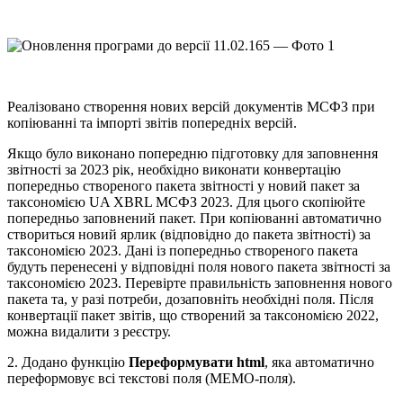
Реалізовано створення нових версій документів МСФЗ при
копіюванні та імпорті звітів попередніх версій.
Якщо було виконано попередню підготовку для заповнення
звітності за 2023 рік, необхідно виконати конвертацію
попередньо створеного пакета звітності у новий пакет за
таксономією UA XBRL МСФЗ 2023. Для цього скопіюйте
попередньо заповнений пакет. При копіюванні автоматично
створиться новий ярлик (відповідно до пакета звітності) за
таксономією 2023. Дані із попередньо створеного пакета
будуть перенесені у відповідні поля нового пакета звітності за
таксономією 2023. Перевірте правильність заповнення нового
пакета та, у разі потреби, дозаповніть необхідні поля. Після
конвертації пакет звітів, що створений за таксономією 2022,
можна видалити з реєстру.
2. Додано функцію
Переформувати html
, яка автоматично
переформовує всі текстові поля (МЕМО-поля).