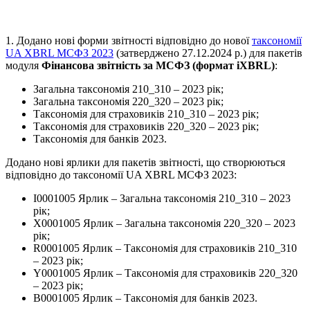
1. Додано нові форми звітності відповідно до нової
таксономії
UA XBRL МСФЗ 2023
(затверджено 27.12.2024 р.) для пакетів
модуля
Фінансова звітність за МСФЗ (формат iXBRL)
:
Загальна таксономія 210_310 – 2023 рік;
Загальна таксономія 220_320 – 2023 рік;
Таксономія для страховиків 210_310 – 2023 рік;
Таксономія для страховиків 220_320 – 2023 рік;
Таксономія для банків 2023.
Додано нові ярлики для пакетів звітності, що створюються
відповідно до таксономії UA XBRL МСФЗ 2023:
I0001005 Ярлик – Загальна таксономія 210_310 – 2023
рік;
X0001005 Ярлик – Загальна таксономія 220_320 – 2023
рік;
R0001005 Ярлик – Таксономія для страховиків 210_310
– 2023 рік;
Y0001005 Ярлик – Таксономія для страховиків 220_320
– 2023 рік;
B0001005 Ярлик – Таксономія для банків 2023.