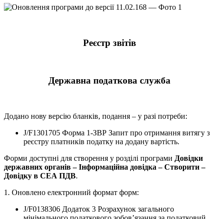
Реєстр звітів
Державна податкова служба
Додано нову версію бланків, подання – у разі потреби:
J/F1301705 Форма 1-ЗВР Запит про отримання витягу з
реєстру платників податку на додану вартість.
Форми доступні для створення у розділі програми
Довідки
державних органів – Інформаційна довідка – Створити –
Довідку в СЕА ПДВ
.
1. Оновлено електронний формат форм:
J/F0138306 Додаток 3 Розрахунок загального
мінімального податкового зобов’язання за податковий