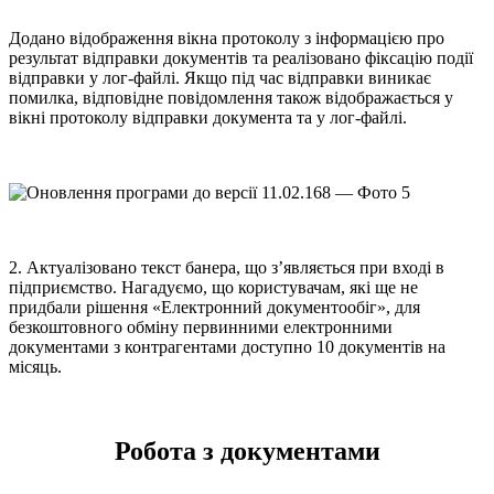
Додано відображення вікна протоколу з інформацією про
результат відправки документів та реалізовано фіксацію події
відправки у лог-файлі. Якщо під час відправки виникає
помилка, відповідне повідомлення також відображається у
вікні протоколу відправки документа та у лог-файлі.
2. Актуалізовано текст банера, що з’являється при вході в
підприємство. Нагадуємо, що користувачам, які ще не
придбали рішення «Електронний документообіг», для
безкоштовного обміну первинними електронними
документами з контрагентами доступно 10 документів на
місяць.
Робота з документами