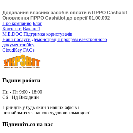
Додавання власних засобів оплати в ПРРО Cashalot
Оновлення ПРРО Cashӓlot до версії 01.00.092
Про компанію
Блог
Контакти
Вакансії
M.E.DOC
Підтримка користувачів
Наші послуги
Демонстрація програм електронного
документообігу
CloudKey
FAQs
Години роботи
Пн - Пт 9:00 - 18:00
Сб - Нд Вихідний
Прийдіть у будь-який з наших офісів і
познайомтеся з нашою чудовою командою!
Підпишіться на нас