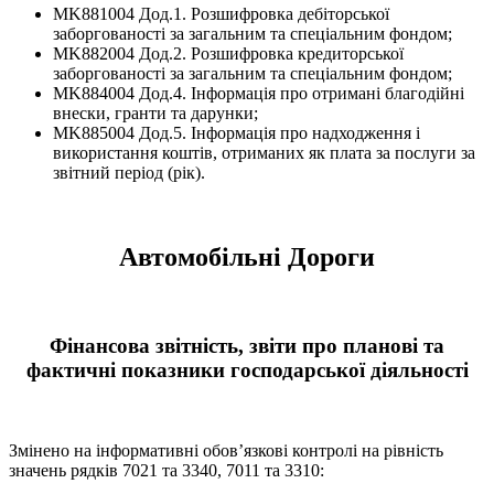
MK881004 Дод.1. Розшифровка дебіторської
заборгованості за загальним та спеціальним фондом;
MK882004 Дод.2. Розшифровка кредиторської
заборгованості за загальним та спеціальним фондом;
MK884004 Дод.4. Інформація про отримані благодійні
внески, гранти та дарунки;
MK885004 Дод.5. Інформація про надходження і
використання коштів, отриманих як плата за послуги за
звітний період (рік).
Автомобільні Дороги
Фінансова звітність, звіти про планові та
фактичні показники господарської діяльності
Змінено на інформативні обов’язкові контролі на рівність
значень рядків 7021 та 3340, 7011 та 3310: