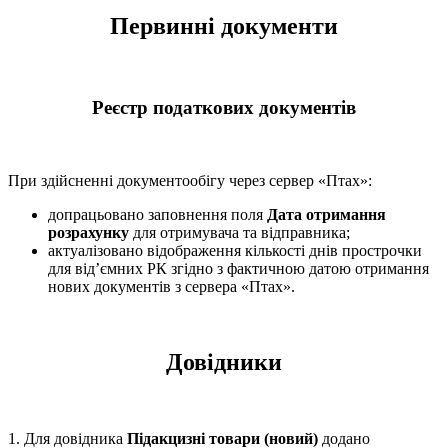
Первинні документи
Реєстр податкових документів
При здійсненні документообігу через сервер «Птах»:
допрацьовано заповнення поля
Дата отримання
розрахунку
для отримувача та відправника;
актуалізовано відображення кількості днів прострочки
для від’ємних РК згідно з фактичною датою отримання
нових документів з сервера «Птах».
Довідники
1. Для довідника
Підакцизні товари (новий)
додано