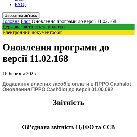
FAQs
Зворотній звʼязок
Головна
Блог
Оновлення програми до версії 11.02.168
Держава: звітність та податки
Електронний документообіг
Оновлення програми до
версії 11.02.168
16 Березня 2025
Додавання власних засобів оплати в ПРРО Cashalot
Оновлення ПРРО Cashӓlot до версії 01.00.092
Звітність
Об’єднана звітність ПДФО та ЄСВ