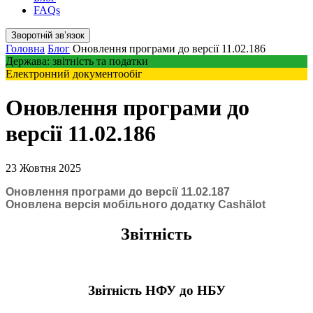
FAQs
Зворотній звʼязок
Головна
Блог
Оновлення програми до версії 11.02.186
Держава: звітність та податки
Електронний документообіг
Оновлення програми до
версії 11.02.186
23 Жовтня 2025
Оновлення програми до версії 11.02.187
Оновлена версія мобільного додатку Cashӓlot
Звітність
Звітність НФУ до НБУ