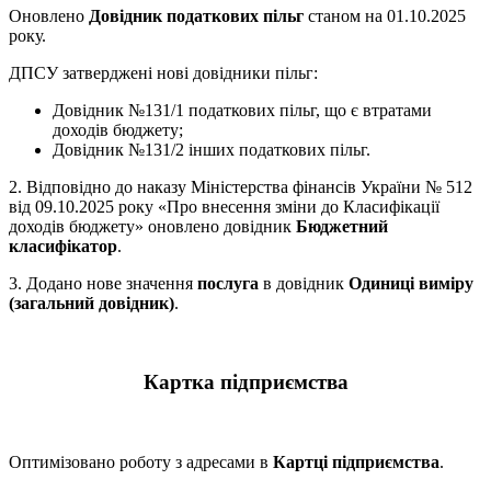
Оновлено
Довідник податкових пільг
станом на 01.10.2025
року.
ДПСУ затверджені нові довідники пільг:
Довідник №131/1 податкових пільг, що є втратами
доходів бюджету;
Довідник №131/2 інших податкових пільг.
2. Відповідно до наказу Міністерства фінансів України № 512
від 09.10.2025 року «Про внесення зміни до Класифікації
доходів бюджету» оновлено довідник
Бюджетний
класифікатор
.
3. Додано нове значення
послуга
в довідник
Одиниці виміру
(загальний довідник)
.
Картка підприємства
Оптимізовано роботу з адресами в
Картці підприємства
.