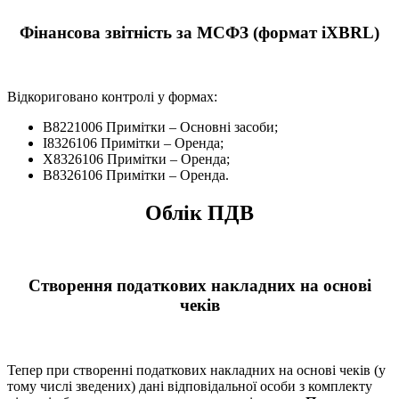
Фінансова звітність за МСФЗ (формат iXBRL)
Відкориговано контролі у формах:
B8221006 Примітки – Основні засоби;
I8326106 Примітки – Оренда;
X8326106 Примітки – Оренда;
B8326106 Примітки – Оренда.
Облік ПДВ
Створення податкових накладних на основі
чеків
Тепер при створенні податкових накладних на основі чеків (у
тому числі зведених) дані відповідальної особи з комплекту