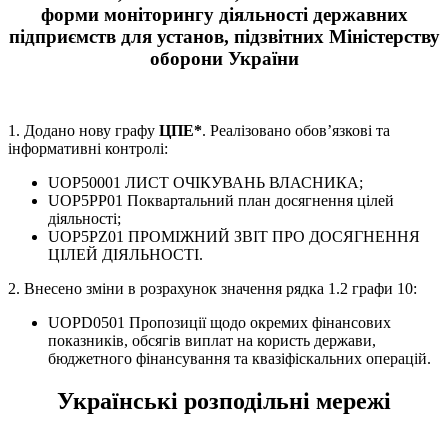
форми моніторингу діяльності державних
підприємств для установ, підзвітних Міністерству
оборони України
1. Додано нову графу
ЦПЕ*
. Реалізовано обов’язкові та
інформативні контролі:
UOP50001 ЛИСТ ОЧІКУВАНЬ ВЛАСНИКА;
UOP5PP01 Поквартальний план досягнення цілей
діяльності;
UOP5PZ01 ПРОМІЖНИЙ ЗВІТ ПРО ДОСЯГНЕННЯ
ЦІЛЕЙ ДІЯЛЬНОСТІ.
2. Внесено зміни в розрахунок значення рядка 1.2 графи 10:
UOPD0501 Пропозиції щодо окремих фінансових
показників, обсягів виплат на користь держави,
бюджетного фінансування та квазіфіскальних операцій.
Українські розподільні мережі