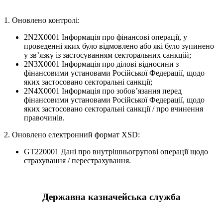
1. Оновлено контролі:
2N2X0001 Інформація про фінансові операції, у
проведенні яких було відмовлено або які було зупинено
у зв’язку із застосуванням секторальних санкцій;
2N3X0001 Інформація про ділові відносини з
фінансовими установами Російської Федерації, щодо
яких застосовано секторальні санкції;
2N4X0001 Інформація про зобов’язання перед
фінансовими установами Російської Федерації, щодо
яких застосовано секторальні санкції / про вчинення
правочинів.
2. Оновлено електронний формат XSD:
GT220001 Дані про внутрішньогрупові операції щодо
страхування / перестрахування.
Державна казначейська служба