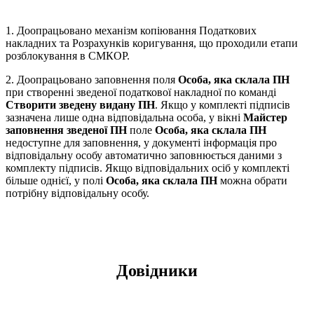
1. Доопрацьовано механізм копіювання Податкових
накладних та Розрахунків коригування, що проходили етапи
розблокування в СМКОР.
2. Доопрацьовано заповнення поля
Особа, яка склала ПН
при створенні зведеної податкової накладної по команді
Створити зведену видану ПН
. Якщо у комплекті підписів
зазначена лише одна відповідальна особа, у вікні
Майстер
заповнення зведеної ПН
поле
Особа, яка склала ПН
недоступне для заповнення, у документі інформація про
відповідальну особу автоматично заповнюється даними з
комплекту підписів. Якщо відповідальних осіб у комплекті
більше однієї, у полі
Особа, яка склала ПН
можна обрати
потрібну відповідальну особу.
Довідники