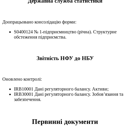
Державна служба статистики
Доопрацьовано консолідацію форми:
S0400124 № 1-підприємництво (річна). Структурне
обстеження підприємства.
Звітність НФУ до НБУ
Оновлено контролі:
IRB10001 Дані регуляторного балансу. Активи;
IRB30001 Дані регуляторного балансу. Зобов’язання та
забезпечення.
Первинні документи