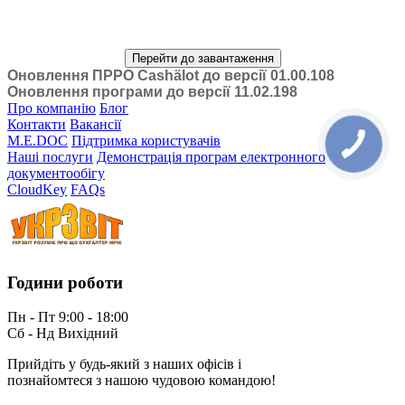
Перейти до завантаження
Оновлення ПРРО Cashӓlot до версії 01.00.108
Оновлення програми до версії 11.02.198
Про компанію
Блог
Контакти
Вакансії
M.E.DOC
Підтримка користувачів
Наші послуги
Демонстрація програм електронного
документообігу
CloudKey
FAQs
Години роботи
Пн - Пт 9:00 - 18:00
Сб - Нд Вихідний
Прийдіть у будь-який з наших офісів і
познайомтеся з нашою чудовою командою!