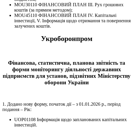
MOU30110 ФІНАНСОВИЙ ПЛАН ІІІ. Рух грошових
коштів (за прямим методом);
MOU45110 ФІНАНСОВИЙ ПЛАН IV. Капітальні
інвестиції, V. Інформація щодо отримання та повернення
залучених коштів.
Укроборонпром
Фінансова, статистична, планова звітність та
форми моніторингу діяльності державних
підприємств для установ, підзвітних Міністерству
оборони України
1. Додано нову форму, початок дії – з 01.01.2026 р., період
подання – Рік:
UOP01108 Інформація щодо запланованих капітальних
інвестицій.