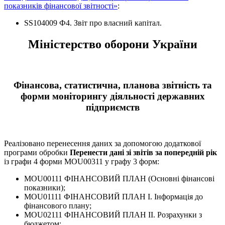
показників фінансової звітності»
:
SS104009 Ф4. Звіт про власний капітал.
Міністерство оборони України
Фінансова, статистична, планова звітність та
форми моніторингу діяльності державних
підприємств
Реалізовано перенесення даних за допомогою додаткової
програми обробки
Перенести дані зі звітів за попередній рік
із графи 4 форми MOU00311 у графу 3 форм:
MOU00111 ФІНАНСОВИЙ ПЛАН (Основні фінансові
показники);
MOU01111 ФІНАНСОВИЙ ПЛАН І. Інформація до
фінансового плану;
MOU02111 ФІНАНСОВИЙ ПЛАН ІІ. Розрахунки з
бюджетом;