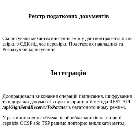
Реєстр податкових документів
Скоригували механізм внесення змін у дані контрагента після
звірки з ЄДК під час перевірки Податкових накладних та
Розрахунків коригування.
Інтеграція
Доопрацювали виконання операцій підписання, шифрування
та відправки документів при використанні метода REST API
/api/SignSendReceive/ToPartner
в багатопоточному режимі.
У разі виникнення обмежень обробки запитів на стороні
сервісів OCSP або TSP радимо повторно викликати метод.