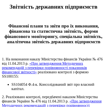
Звітність державних підприємств
Фінансові плани та звіти про їх виконання,
фінансова та статистична звітність, форми
фінансового моніторингу, спеціальна звітність,
аналітична звітність державних підприємств
1. На виконання наказу Міністерства фінансів України № 476
від 11.04.2013 р.
«Про затвердження Методичних
рекомендацій з перевірки порівнянності показників
фінансової звітності»
реалізовано контролі з формою
SS100155:
SS104054 Ф.4-к. Консолідований звіт про власний
капітал.
2. Реалізовано контролі, передбачені наказом Міністерства
фінансів України № 476 від 11.04.2013 р.
«Про затвердження
Методичних рекомендацій з перевірки порівнянності