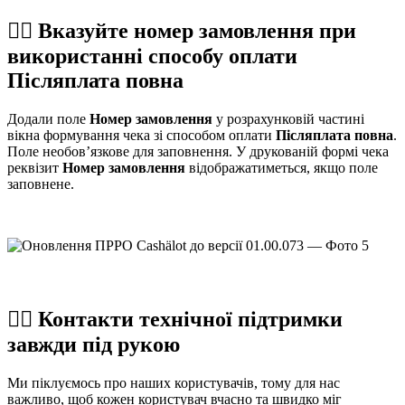
☝🏻 Вказуйте номер замовлення при
використанні способу оплати
Післяплата повна
Додали поле
Номер замовлення
у розрахунковій частині
вікна формування чека зі способом оплати
Післяплата повна
.
Поле необов’язкове для заповнення. У друкованій формі чека
реквізит
Номер замовлення
відображатиметься, якщо поле
заповнене.
☝🏻 Контакти технічної підтримки
завжди під рукою
Ми піклуємось про наших користувачів, тому для нас
важливо, щоб кожен користувач вчасно та швидко міг