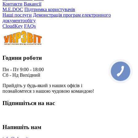
Контакти
Вакансії
M.E.DOC
Підтримка користувачів
Наші послуги
Демонстрація програм електронного
документообігу
CloudKey
FAQs
Години роботи
Пн - Пт 9:00 - 18:00
Сб - Нд Вихідний
Прийдіть у будь-який з наших офісів і
познайомтеся з нашою чудовою командою!
Підпишіться на нас
Напишіть нам