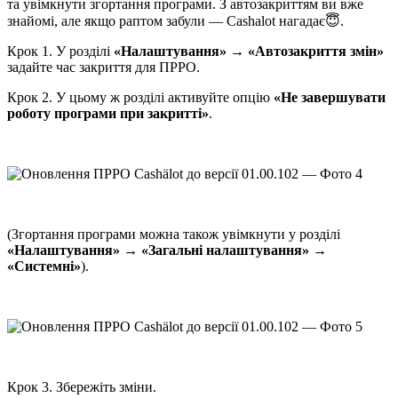
та увімкнути згортання програми. З автозакриттям ви вже
знайомі, але якщо раптом забули — Cashalot нагадає😇.
Крок 1. У розділі
«Налаштування» → «Автозакриття змін»
задайте час закриття для ПРРО.
Крок 2. У цьому ж розділі активуйте опцію
«Не завершувати
роботу програми при закритті»
.
(Згортання програми можна також увімкнути у розділі
«Налаштування» → «Загальні налаштування» →
«Системні»
).
Крок 3. Збережіть зміни.