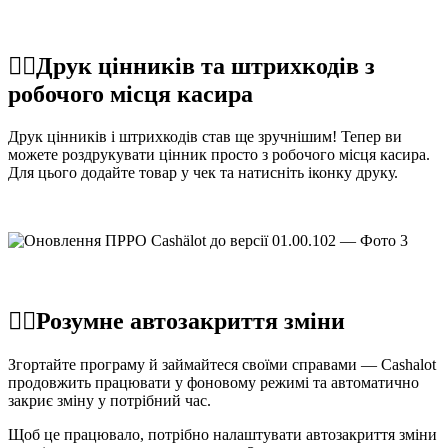
☝🏻Друк цінників та штрихкодів з
робочого місця касира
Друк цінників і штрихкодів став ще зручнішим! Тепер ви
можете роздрукувати цінник просто з робочого місця касира.
Для цього додайте товар у чек та натисніть іконку друку.
☝🏻Розумне автозакриття зміни
Згортайте програму й займайтеся своїми справами — Cashalot
продовжить працювати у фоновому режимі та автоматично
закриє зміну у потрібний час.
Щоб це працювало, потрібно налаштувати автозакриття зміни