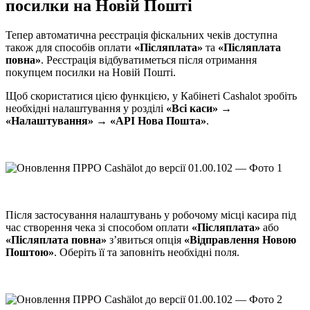
посилки на Новій Пошті
Тепер автоматична реєстрація фіскальних чеків доступна
також для способів оплати
«Післяплата»
та
«Післяплата
повна»
. Реєстрація відбуватиметься після отримання
покупцем посилки на Новій Пошті.
Щоб скористатися цією функцією, у Кабінеті Cashalot зробіть
необхідні налаштування у розділі
«Всі каси» →
«Налаштування» → «API Нова Пошта»
.
Після застосування налаштувань у робочому місці касира під
час створення чека зі способом оплати
«Післяплата»
або
«Післяплата повна»
з’явиться опція
«Відправлення Новою
Поштою»
. Оберіть її та заповніть необхідні поля.