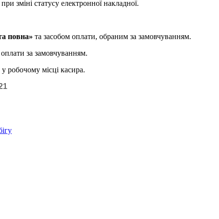
при зміні статусу електронної накладної.
та повна»
та засобом оплати, обраним за замовчуванням.
 оплати за замовчуванням.
у робочому місці касира.
21
бігу