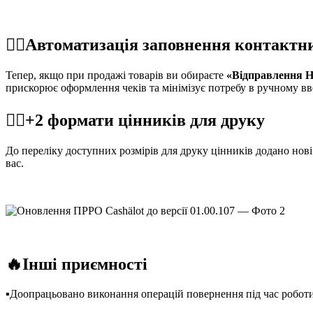
☝🏻Автоматизація заповнення контактн
Тепер, якщо при продажі товарів ви обираєте
«Відправлення 
прискорює оформлення чеків та мінімізує потребу в ручному вв
☝🏻+2 формати цінників для друку
До переліку доступних розмірів для друку цінників додано но
вас.
🔥Інші приємності
▪️Доопрацьовано виконання операцій повернення під час робот