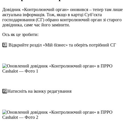
Довідник «Контролюючий орган» оновився – тепер там лише
актуальна інформація. Тож, якщо в картці Суб’єкта
господарювання (СГ) обрано контролюючий орган зі старого
довідника, саме час його замінити.
Ось як це зробити:
1️⃣ Відкрийте розділ «Мій бізнес» та оберіть потрібний СГ
2️⃣Натисніть на іконку редагування