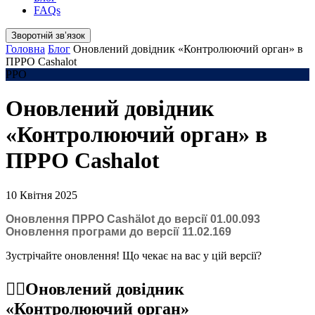
FAQs
Зворотній звʼязок
Головна
Блог
Оновлений довідник «Контролюючий орган» в
ПРРО Cashalot
РРО
Оновлений довідник
«Контролюючий орган» в
ПРРО Cashalot
10 Квітня 2025
Оновлення ПРРО Cashӓlot до версії 01.00.093
Оновлення програми до версії 11.02.169
Зустрічайте оновлення! Що чекає на вас у цій версії?
☝🏻
Оновлений довідник
«Контролюючий орган»