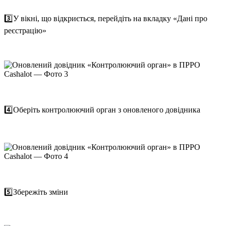
3️⃣У вікні, що відкриється, перейдіть на вкладку «Дані про
реєстрацію»
4️⃣Оберіть контролюючий орган з оновленого довідника
5️⃣Збережіть зміни