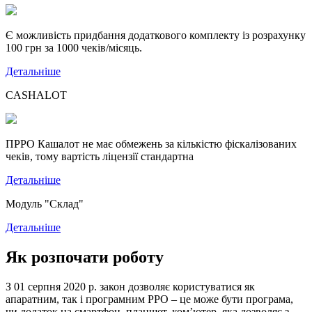
Є можливість придбання додаткового комплекту із розрахунку
100 грн за 1000 чеків/місяць.
Детальніше
CASHALOT
ПРРО Кашалот не має обмежень за кількістю фіскалізованих
чеків, тому вартість ліцензії стандартна
Детальніше
Модуль "Склад"
Детальніше
Як розпочати роботу
З 01 серпня 2020 р. закон дозволяє користуватися як
апаратним, так і програмним РРО – це може бути програма,
чи додаток на смартфон, планшет, ком’ютер, яка дозволяє з