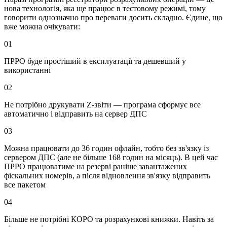
нова технологія, яка ще працює в тестовому режимі, тому
говорити однозначно про переваги досить складно. Єдине, що
вже можна очікувати:
01
ПРРО буде простіший в експлуатації та дешевший у
використанні
02
Не потрібно друкувати Z-звіти — програма сформує все
автоматично і відправить на сервер ДПС
03
Можна працювати до 36 годин офлайн, тобто без зв'язку із
сервером ДПС (але не більше 168 годин на місяць). В цей час
ПРРО працюватиме на резерві раніше завантажених
фіскальних номерів, а після відновлення зв'язку відправить
все пакетом
04
Більше не потрібні КОРО та розрахункові книжки. Навіть за