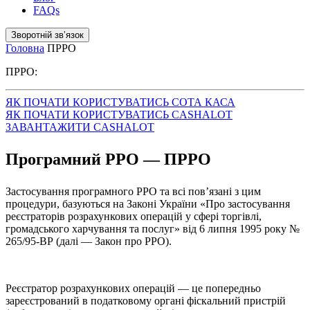
FAQs
Зворотній звʼязок
Головна
ПРРО
ПРРО:
ЯК ПОЧАТИ КОРИСТУВАТИСЬ СОТА КАСА
ЯК ПОЧАТИ КОРИСТУВАТИСЬ CASHALOT
ЗАВАНТАЖИТИ CASHALOT
Програмний PPO — ПРРО
Застосування програмного РРО та всі пов’язані з цим
процедури, базуються на Законі України «Про застосування
реєстраторів розрахункових операцій у сфері торгівлі,
громадського харчування та послуг» від 6 липня 1995 року №
265/95-ВР (далі — Закон про РРО).
Реєстратор розрахункових операцій — це попередньо
зареєстрований в податковому органі фіскальний пристрій