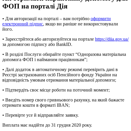
ФОП на порталі Дія
• Для авторизації на порталі – вам потрібно
оформити
електронний підпис
, якщо ви раніше не використовували
його.
• Зареєстрйтеся або авторизуйтеся на портале
https://diia.gov.ua/
за допомогою підпису або BankID.
• В розділі Послуги обирайте пункт “Одноразова матеріальна
допомога ФОП і найманим працівникам”;
• Далі додаток в автоматичному режимі перевірить дані в
Реєстрі застрахованих осіб Пенсійного фонду України на
відповідність умовам отримання матеріальної допомоги;
• Підтвердіть своє місце роботи на поточний момент;
• Введіть номер свого гривньового рахунку, на який бажаєте
отримати кошти в форматі IBAN;
• Перевірте усе й відправляйте заявку.
Виплата має надійти до 31 грудня 2020 року.