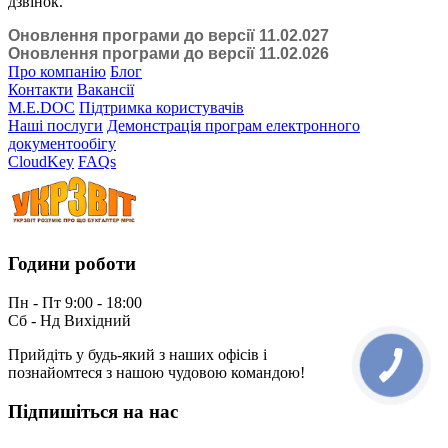
дзвінок.
Оновлення програми до версії 11.02.027
Оновлення програми до версії 11.02.026
Про компанію
Блог
Контакти
Вакансії
M.E.DOC
Підтримка користувачів
Наші послуги
Демонстрація програм електронного
документообігу
CloudKey
FAQs
Години роботи
Пн - Пт 9:00 - 18:00
Сб - Нд Вихідний
Прийдіть у будь-який з наших офісів і
познайомтеся з нашою чудовою командою!
Підпишіться на нас