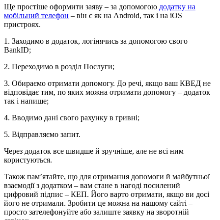
Ще простіше оформити заяву – за допомогою
додатку на
мобільний телефон
– він є як на Android, так і на iOS
пристроях.
1. Заходимо в додаток, логінячись за допомогою свого
BankID;
2. Переходимо в розділ Послуги;
3. Обираємо отримати допомогу. До речі, якщо ваш КВЕД не
відповідає тим, по яких можна отримати допомогу – додаток
так і напише;
4. Вводимо дані свого рахунку в гривні;
5. Відправляємо запит.
Через додаток все швидше й зручніше, але не всі ним
користуються.
Також пам’ятайте, що для отримання допомоги й майбутньої
взаємодії з додатком – вам стане в нагоді посилений
цифровий підпис – КЕП. Його варто отримати, якщо ви досі
його не отримали. Зробити це можна на нашому сайті –
просто зателефонуйте або залиште заявку на зворотній