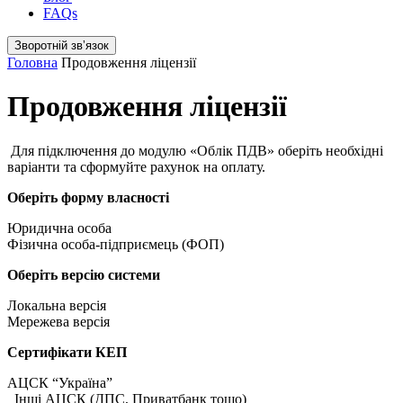
FAQs
Зворотній звʼязок
Головна
Продовження ліцензії
Продовження ліцензії
Для підключення до модулю «Облік ПДВ» оберіть необхідні
варіанти та сформуйте рахунок на оплату.
Оберіть форму власності
Юридична особа
Фізична особа-підприємець (ФОП)
Оберіть версію системи
Локальна версія
Мережева версія
Сертифікати КЕП
АЦСК “Україна”
Інші АЦСК (ДПС, Приватбанк тощо)