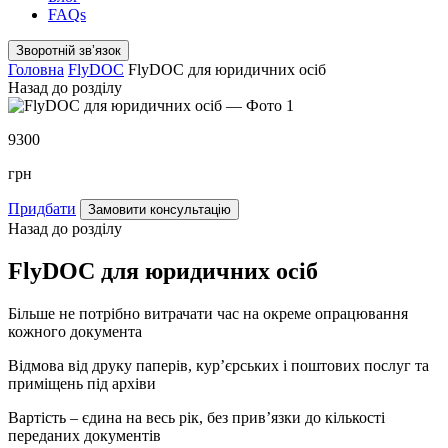
FAQs
Зворотній звʼязок
Головна
FlyDOC
FlyDOC для юридичних осіб
Назад до розділу
9300
грн
Придбати
Замовити консультацію
Назад до розділу
FlyDOC для юридичних осіб
Більше не потрібно витрачати час на окреме опрацювання
кожного документа
Відмова від друку паперів, кур’єрських і поштових послуг та
приміщень під архіви
Вартість – єдина на весь рік, без прив’язки до кількості
переданих документів